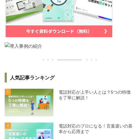
人気記事ランキング
1
電話対応が上手い人とは？5つの特徴
を丁寧に解説！
2
電話対応のプロになる！言葉遣いの基
本から応用まで