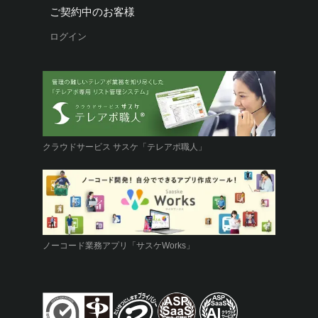
ご契約中のお客様
ログイン
クラウドサービス サスケ「テレアポ職人」
ノーコード業務アプリ「サスケWorks」