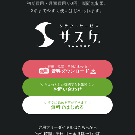
初期費用・月額費用が0円、期間無制限。
3名まで今すぐ使いはじめられます。
＼ 特徴・概要・事例がわかる ／
資料ダウンロード
無料
＼ ちょっとした疑問でもお気軽に ／
お問い合わせ
＼ すぐに始める事ができます ／
無料ではじめる
専用フリーダイヤルはこちらから
（受付時間：平日 月〜金 9:00〜17:30）