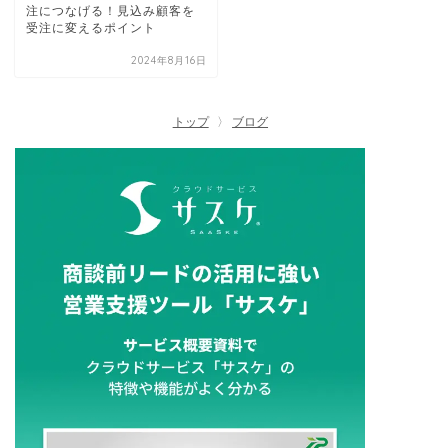
注につなげる！見込み顧客を
受注に変えるポイント
2024年8月16日
トップ
ブログ