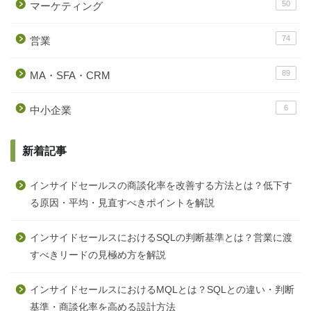
50
マーケティング
74
営業
89
MA・SFA・CRM
6
中小企業
新着記事
インサイドセールスの商談化率を改善する方法とは？低下す
る原因・平均・見直すべきポイントを解説
インサイドセールスにおけるSQLの判断基準とは？営業に渡
すべきリードの見極め方を解説
インサイドセールスにおけるMQLとは？SQLとの違い・判断
基準・商談化率を高める設計方法