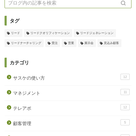
タグ
リード
リードクオリフィケーション
リードジェネレーション
リードナーチャリング
受注
営業
展示会
見込み顧客
カテゴリ
12
サスケの使い方
11
マネジメント
12
テレアポ
5
顧客管理