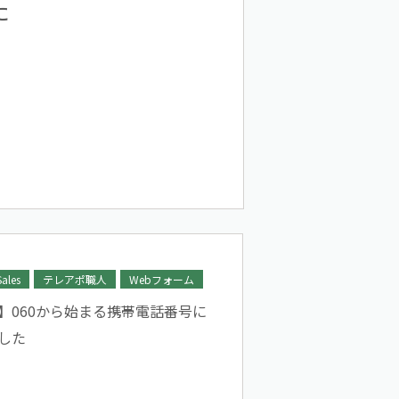
た
Sales
テレアポ職人
Webフォーム
】060から始まる携帯電話番号に
した