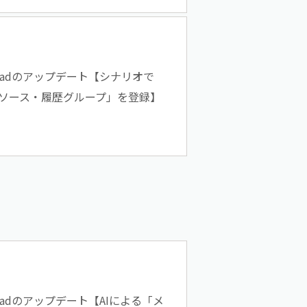
eadのアップデート【シナリオで
ソース・履歴グループ」を登録】
eadのアップデート【AIによる「メ