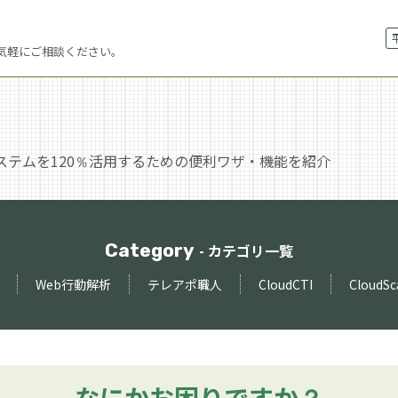
気軽にご相談ください。
ステムを120％活用するための
便利ワザ・機能を紹介
Category
- カテゴリ一覧
Web行動解析
テレアポ職人
CloudCTI
CloudSc
なにかお困りですか？