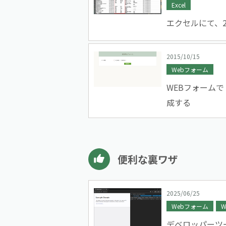
Excel
エクセルにて、
2015/10/15
Webフォーム
WEBフォーム
成する
便利な裏ワザ
2025/06/25
Webフォーム
W
デベロッパーツ