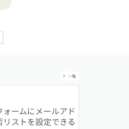
一覧
フォームにメールアド
否リストを設定できる