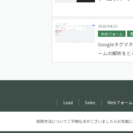
2020/04/23
Webフォーム
Googleタグ
ームの解析をとる
Lead
Sales
Webフォーム
使用方法についてご不明な点がございましたら
お気軽に