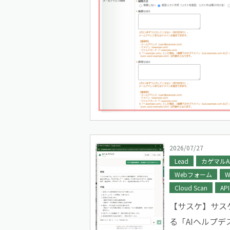
2026/07/27
Lead
カゲマルA
Webフォーム
W
Cloud Scan
API
【サスケ】サス
る「AIヘルプ