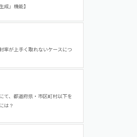
生成」機能】
封率が上手く取れないケースにつ
にて、都道府県・市区町村以下を
には？