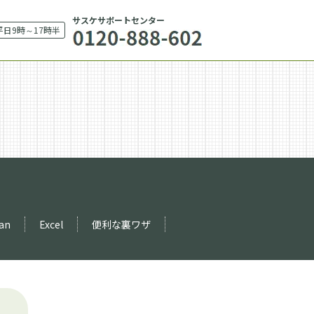
サスケサポートセンター
平日9時～17時半
an
Excel
便利な裏ワザ