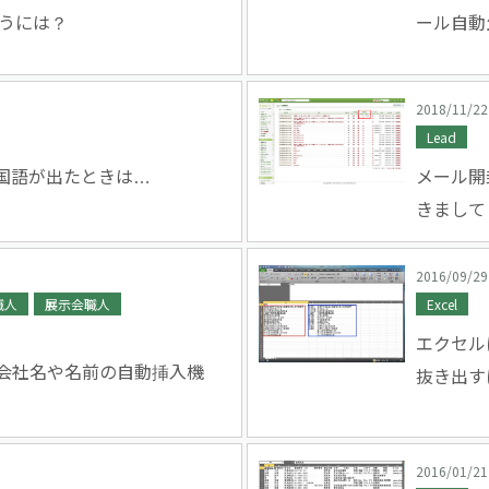
行うには？
ール自動
2018/11/22
Lead
国語が出たときは…
メール開
きまして
2016/09/29
職人
展示会職人
Excel
エクセル
へ会社名や名前の自動挿入機
抜き出す
2016/01/21