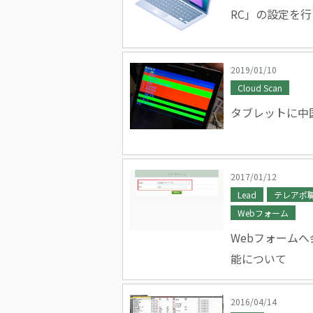
RC」の設定を
2019/01/10
Cloud Scan
タブレットに中
2017/01/12
Lead
テレアポ
Webフォーム
Webフォーム
能について
2016/04/14