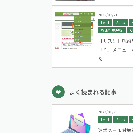
2026/07/21
Lead
Sales
Web行動解析
C
【サスケ】解約
「？」メニュー
た
よく読まれる記事
2024/01/29
Lead
Sales
迷惑メール対策と