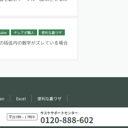
Sales
テレアポ職人
便利な裏ワザ
の括弧内の数字がズレている場合
an
Excel
便利な裏ワザ
サスケサポートセンター
平日9時～17時半