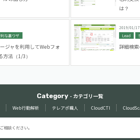
は？
2019/01/17
便利な裏ワザ
Lead
マネージャを利用してWebフォ
詳細検索
方法（1/3）
Category
- カテゴリ一覧
Web行動解析
テレアポ職人
CloudCTI
CloudSc
ご相談ください。