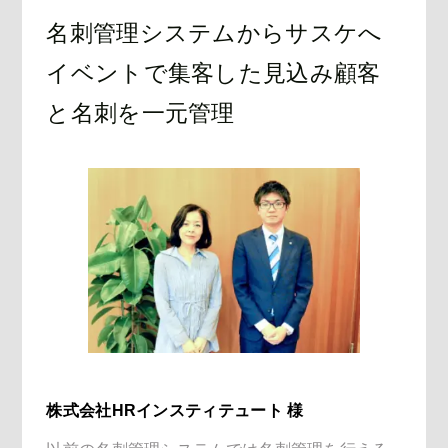
名刺管理システムからサスケへ
イベントで集客した見込み顧客
と名刺を一元管理
株式会社HRインスティテュート 様