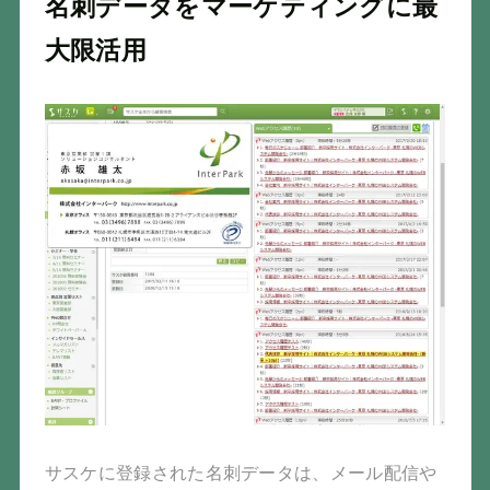
名刺データをマーケティングに最
大限活用
サスケに登録された名刺データは、メール配信や