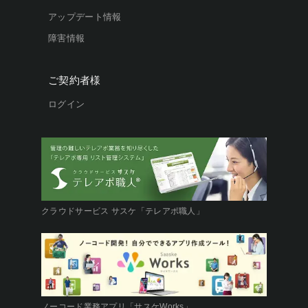
アップデート情報
障害情報
ご契約者様
ログイン
クラウドサービス サスケ「テレアポ職人」
ノーコード業務アプリ「サスケWorks」