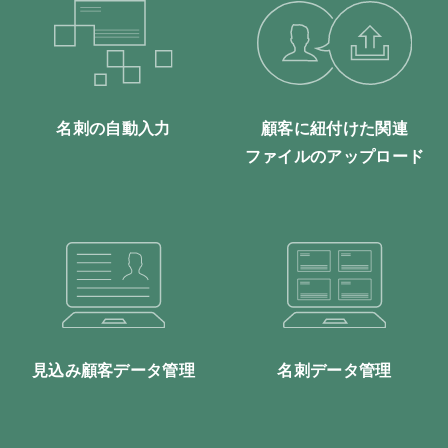
名刺の自動入力
顧客に紐付けた関連
ファイル
のアップロード
見込み顧客データ管理
名刺データ管理