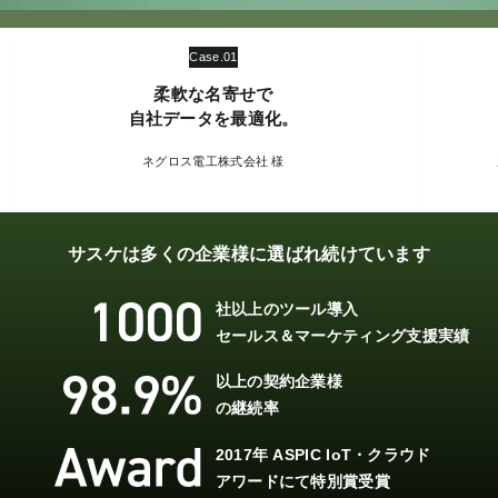
Case.02
名刺＋案件管理で
対営業計画をサポート！
三菱電機インダストリアルソリューションズ
株式会社 様
サスケは多くの企業様に選ばれ続けています
社以上のツール導入
セールス＆マーケティング支援実績
以上の契約企業様
の継続率
2017年 ASPIC IoT・クラウド
アワードにて特別賞受賞