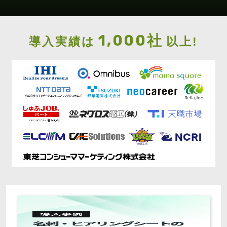
1,000社
導入実績は
以上!