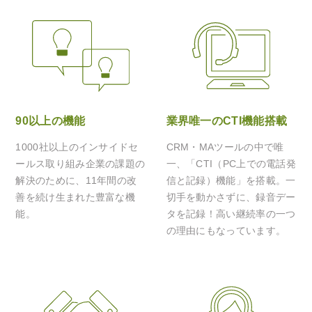
90以上の機能
業界唯一のCTI機能搭載
1000社以上のインサイドセ
CRM・MAツールの中で唯
ールス取り組み企業の課題の
一、「CTI（PC上での電話発
解決のために、11年間の改
信と記録）機能」を搭載。一
善を続け生まれた豊富な機
切手を動かさずに、録音デー
能。
タを記録！高い継続率の一つ
の理由にもなっています。