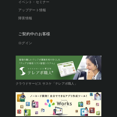
イベント・セミナー
アップデート情報
障害情報
ご契約中のお客様
ログイン
クラウドサービス サスケ「テレアポ職人」