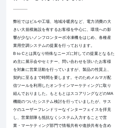
弊社ではビルや工場、地域冷暖房など、電力消費の大
きい大規模施設を有するお客様を中心に、環境への影
響が少ないノンフロンターボ冷凍機をはじめ、各種産
業用空調システムの提案を行っております。
B to Cとは異なり特殊なニーズに対しての提案となるた
め主に展示会やセミナー、問い合わせを頂いたお客様
を対象に営業活動を行っていますが、製品の性質上、
契約に至るまで時間を要します。そのためメルマガ配
信ツールを利用したオンラインマーケティングに取り
組んでおりました。もともとはスコアリングなどのMA
機能のついたシステム検討を行っていましたが、サス
ケのユーザーフレンドリーなインターフェイスを拝見
し、営業部隊も抵抗なくシステム入力することで営
業・マーケティング部門で情報共有や進捗共有を含め