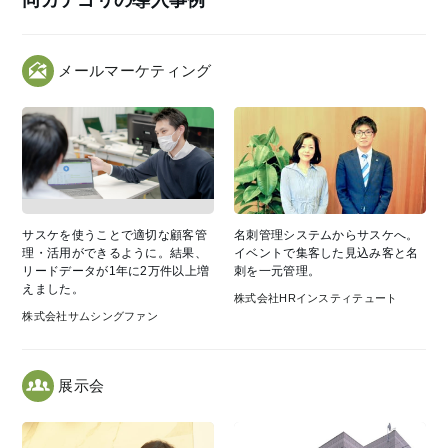
同カテゴリの導入事例
メールマーケティング
サスケを使うことで適切な顧客管
名刺管理システムからサスケへ。
理・活用ができるように。結果、
イベントで集客した見込み客と名
リードデータが1年に2万件以上増
刺を一元管理。
えました。
株式会社HRインスティテュート
株式会社サムシングファン
展示会