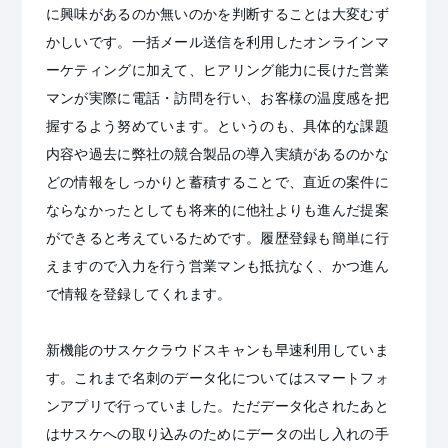
に興味があるのか無いのかを判断することは大変むず
かしいです。一括メール送信を利用したオンラインマ
ーケティングに加えて、ヒアリング能力に長けた営業
マンが実際に電話・訪問を行い、お客様の温度感を把
握するよう努めています。というのも、具体的な課題
内容や過去に弊社の競合製品の導入実績があるのかな
どの情報をしっかりと蓄積することで、直近の案件に
ならなかったとしても将来的に他社よりも進んだ提案
ができると考えているためです。履歴登録も簡単に行
えますので入力を行う営業マンも抵抗なく、かつ進ん
で情報を登録してくれます。
新機能のサスケクラウドスキャンも早速利用していま
す。これまで名刺のデータ化についてはスマートフォ
ンアプリで行っていました。ただデータ化されたあと
はサスケへの取り込みのためにデータの出し入れの手