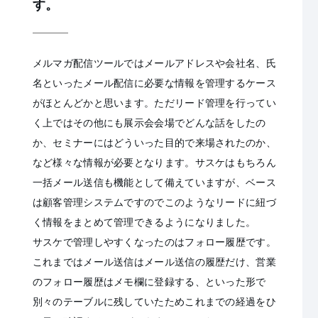
す。
メルマガ配信ツールではメールアドレスや会社名、氏
名といったメール配信に必要な情報を管理するケース
がほとんどかと思います。ただリード管理を行ってい
く上ではその他にも展示会会場でどんな話をしたの
か、セミナーにはどういった目的で来場されたのか、
など様々な情報が必要となります。サスケはもちろん
一括メール送信も機能として備えていますが、ベース
は顧客管理システムですのでこのようなリードに紐づ
く情報をまとめて管理できるようになりました。
サスケで管理しやすくなったのはフォロー履歴です。
これまではメール送信はメール送信の履歴だけ、営業
のフォロー履歴はメモ欄に登録する、といった形で
別々のテーブルに残していたためこれまでの経過をひ