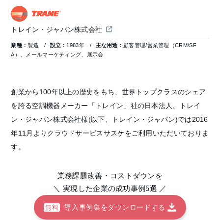
トレイン・ジャパン株式会社
業種：
製造
設立：
1983年
主な用途：
顧客管理/営業管理（CRM/SF
A）、メールマーケティング、展示会
創業から100年以上の歴史をもち、世界トップクラスのシェア
を誇る空調機器メーカー「トレイン」社の日本法人、トレイ
ン・ジャパン株式会社様(以下、トレイン・ジャパン)では2016
年11月よりクラウドサービスサスケをご利用いただいておりま
す。
業務課題改善・コストダウンを
＼ 実現した企業の成功事例5選 ／
導入事例集をダウンロードする
無料