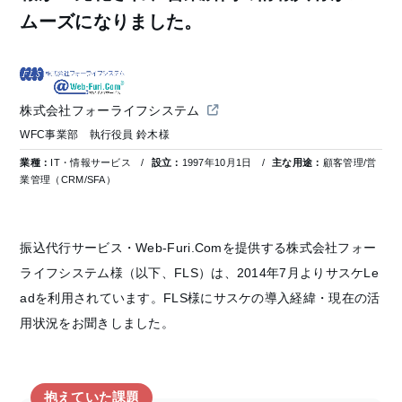
ムーズになりました。
株式会社フォーライフシステム
WFC事業部 執行役員 鈴木様
業種：
IT・情報サービス
設立：
1997年10月1日
主な用途：
顧客管理/営
業管理（CRM/SFA）
振込代行サービス・Web-Furi.Comを提供する株式会社フォー
ライフシステム様（以下、FLS）は、2014年7月よりサスケLe
adを利用されています。FLS様にサスケの導入経緯・現在の活
用状況をお聞きしました。
抱えていた課題