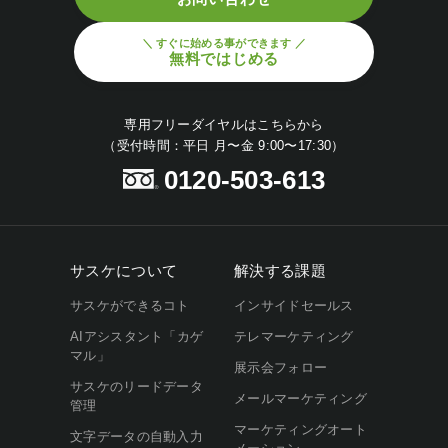
＼ すぐに始める事ができます ／
無料ではじめる
専用フリーダイヤルはこちらから
（受付時間：平日 月〜金 9:00〜17:30）
0120-503-613
サスケについて
解決する課題
サスケができるコト
インサイドセールス
AIアシスタント「カゲ
テレマーケティング
マル」
展示会フォロー
サスケのリードデータ
メールマーケティング
管理
マーケティングオート
文字データの自動入力