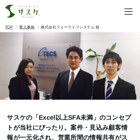
TOP
導入事例
株式会社フォーライフシステム 様
サスケの「Excel以上SFA未満」のコンセプ
トが当社にぴったり。案件・見込み顧客情
報が一元化され、営業所間の情報共有がス