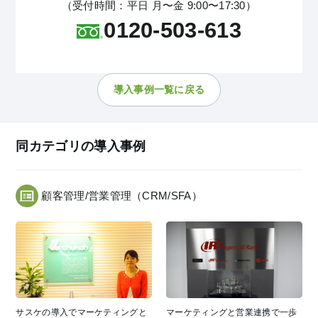
（受付時間：平日 月〜金 9:00〜17:30）
0120-503-613
導入事例一覧に戻る
同カテゴリの導入事例
顧客管理/営業管理（CRM/SFA）
サスケの導入でマーケティングと
マーケティングと営業連携で一歩