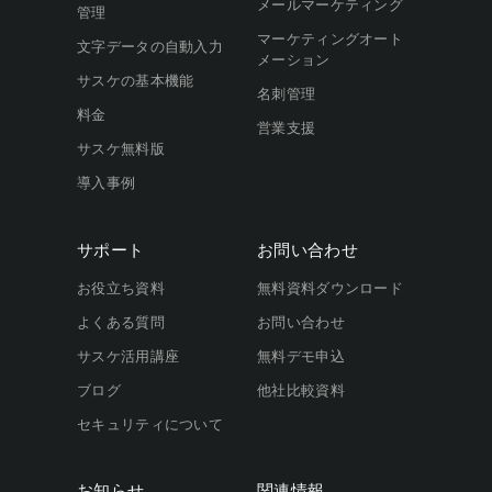
メールマーケティング
管理
マーケティングオート
文字データの自動入力
メーション
サスケの基本機能
名刺管理
料金
営業支援
サスケ無料版
導入事例
サポート
お問い合わせ
お役立ち資料
無料資料ダウンロード
よくある質問
お問い合わせ
サスケ活用講座
無料デモ申込
ブログ
他社比較資料
セキュリティについて
お知らせ
関連情報