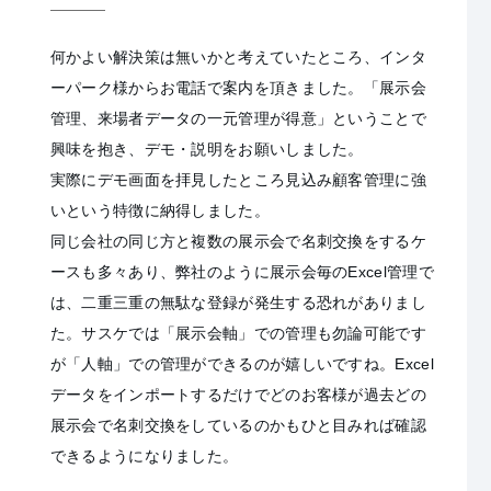
何かよい解決策は無いかと考えていたところ、インタ
ーパーク様からお電話で案内を頂きました。「展示会
管理、来場者データの一元管理が得意」ということで
興味を抱き、デモ・説明をお願いしました。
実際にデモ画面を拝見したところ見込み顧客管理に強
いという特徴に納得しました。
同じ会社の同じ方と複数の展示会で名刺交換をするケ
ースも多々あり、弊社のように展示会毎のExcel管理で
は、二重三重の無駄な登録が発生する恐れがありまし
た。サスケでは「展示会軸」での管理も勿論可能です
が「人軸」での管理ができるのが嬉しいですね。Excel
データをインポートするだけでどのお客様が過去どの
展示会で名刺交換をしているのかもひと目みれば確認
できるようになりました。