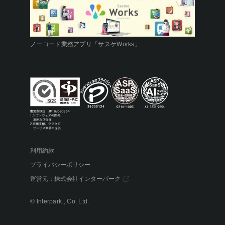
ノーコード業務アプリ「サスケWorks」
利用約款
プライバシーポリシー
運営元：
株式会社インターパーク
© Interpark., Co. Ltd.