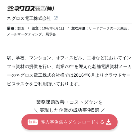
ネグロス電工株式会社
業種：
製造
設立：
1947年6月1日
主な用途：
リードデータの一元統合、
メールマーケティング、展示会
駅、学校、マンション、オフィスビル、工場などにおいてイン
フラ資材の提供を行い、創業70年を迎えた老舗電設資材メーカ
ーのネグロス電工株式会社様では2016年6月よりクラウドサー
ビスサスケをご利用頂いております。
業務課題改善・コストダウンを
＼ 実現した企業の成功事例5選 ／
導入事例集をダウンロードする
無料