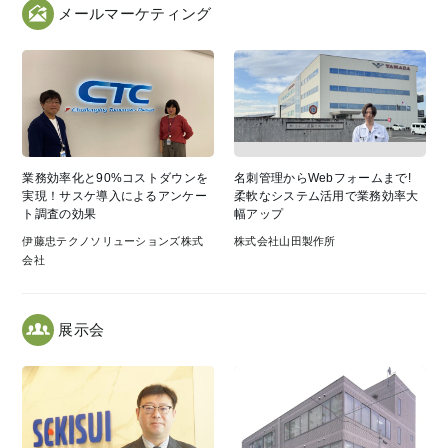
メールマーケティング
業務効率化と90%コストダウンを
名刺管理からWebフォームまで!
実現！サスケ導入によるアンケー
柔軟なシステム活用で業務効率大
ト調査の効果
幅アップ
伊藤忠テクノソリューションズ株式
株式会社山田製作所
会社
展示会