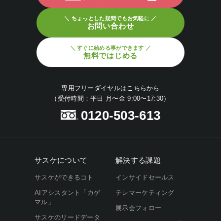
＼ ちょっとした疑問でもお気軽に ／
お問い合わせ
＼ すぐに始める事ができます ／
無料ではじめる
専用フリーダイヤルはこちらから
（受付時間：平日 月〜金 9:00〜17:30）
0120-503-613
サスケについて
解決する課題
サスケができるコト
インサイドセールス
AIアシスタント「カゲ
テレマーケティング
マル」
展示会フォロー
サスケのリードデータ