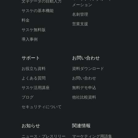
文字データの自動入力
メーション
サスケの基本機能
名刺管理
料金
営業支援
サスケ無料版
導入事例
サポート
お問い合わせ
お役立ち資料
資料ダウンロード
よくある質問
お問い合わせ
サスケ活用講座
無料デモ申込
ブログ
他社比較資料
セキュリティについて
お知らせ
関連情報
ニュース・プレスリリー
マーケティング用語集