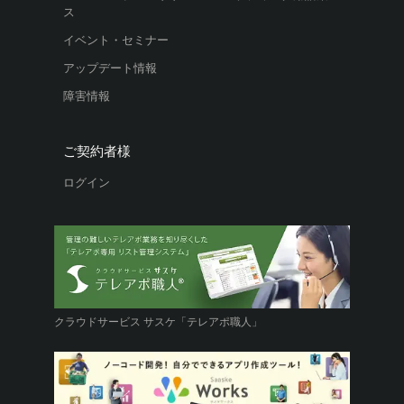
ス
イベント・セミナー
アップデート情報
障害情報
ご契約者様
ログイン
クラウドサービス サスケ「テレアポ職人」