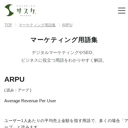
TOP
マーケティング用語集
ARPU
マーケティング用語集
デジタルマーケティングやSEO、
ビジネスに役立つ用語をわかりやすく解説。
ARPU
( 読み：アープ )
Average Revenue Per User
ユーザー1人あたりの平均売上金額を指す用語で、多くの場合「
ープ」と読みます。