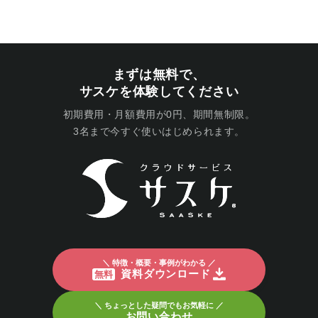
まずは無料で、
サスケを体験してください
初期費用・月額費用が0円、期間無制限。
3名まで今すぐ使いはじめられます。
＼ 特徴・概要・事例がわかる ／
資料ダウンロード
無料
＼ ちょっとした疑問でもお気軽に ／
お問い合わせ