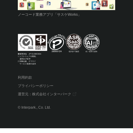
ノーコード業務アプリ「サスケWorks」
利用約款
プライバシーポリシー
運営元：
株式会社インターパーク
© Interpark., Co. Ltd.