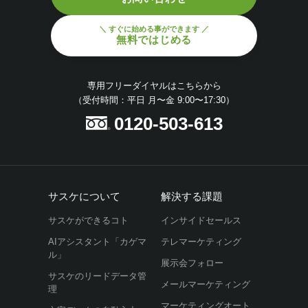
＼ すぐに始める事ができます ／
無料ではじめる
専用フリーダイヤルはこちらから
（受付時間：平日 月〜金 9:00〜17:30）
0120-503-613
サスケについて
解決する課題
サスケができるコト
インサイドセールス
AIアシスタント「カゲマ
テレマーケティング
ル」
展示会フォロー
サスケのリードデータ管
メールマーケティング
理
マーケティングオート