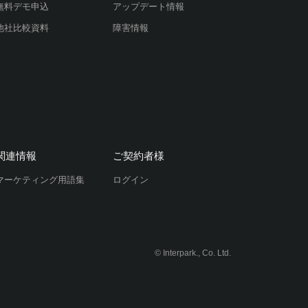
無料デモ申込
アップデート情報
他社比較資料
障害情報
関連情報
ご契約者様
マーケティング用語集
ログイン
© Interpark., Co. Ltd.