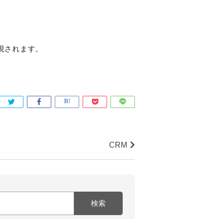
現されます。
CRM
検索