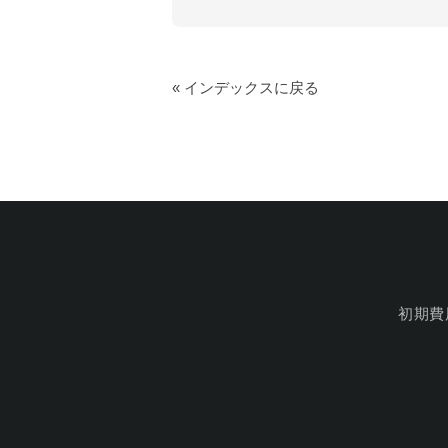
« インデックスに戻る
初期費