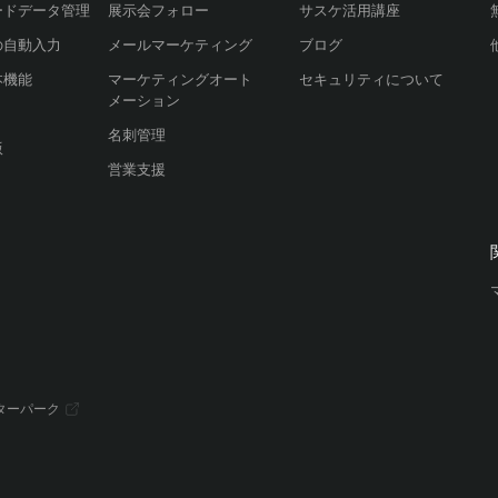
ードデータ管理
展示会フォロー
サスケ活用講座
の自動入力
メールマーケティング
ブログ
本機能
マーケティングオート
セキュリティについて
メーション
名刺管理
版
営業支援
ターパーク