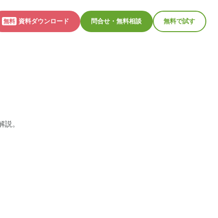
資料ダウンロード
問合せ・無料相談
無料で試す
無料
解説。