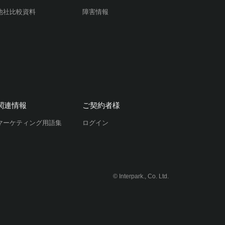
他社比較資料
障害情報
関連情報
ご契約者様
マーケティング用語集
ログイン
© Interpark., Co. Ltd.