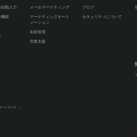
の自動入力
メールマーケティング
ブログ
本機能
マーケティングオート
セキュリティについて
メーション
名刺管理
版
営業支援
ターパーク