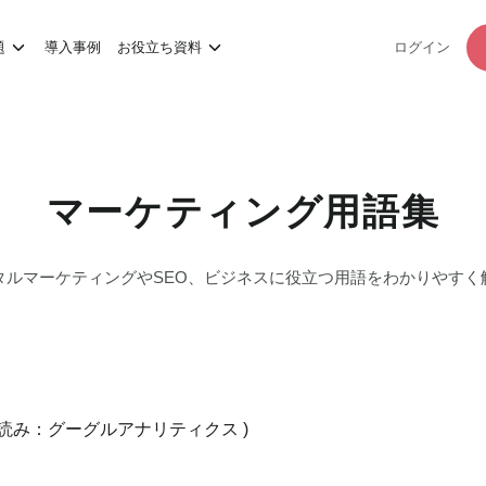
題
導入事例
お役立ち資料
ログイン
マーケティング用語集
タルマーケティングやSEO、
ビジネスに役立つ用語をわかりやすく
( 読み：グーグルアナリティクス )