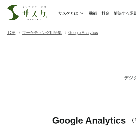
サスケとは
機能
料金
解決する課
TOP
マーケティング用語集
Google Analytics
デジ
Google Analytics