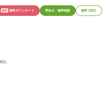
資料ダウンロード
問合せ・無料相談
無料で試す
無料
解説。