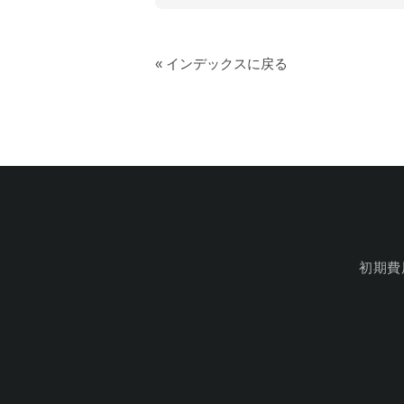
« インデックスに戻る
初期費