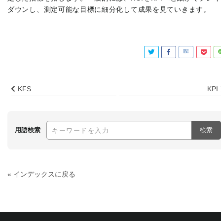
ダウンし、測定可能な目標に細分化して成果を見ていきます。
KFS
KPI
用語検索
検索
« インデックスに戻る