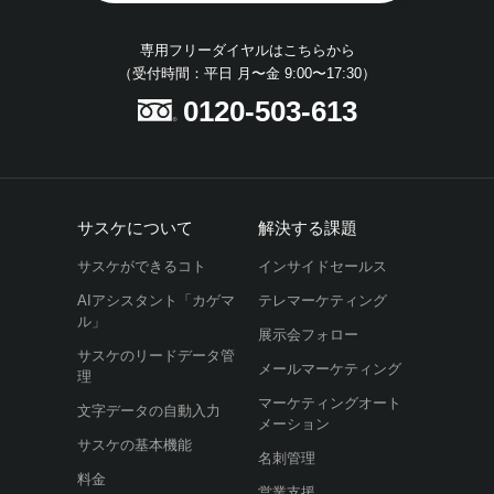
専用フリーダイヤルはこちらから
（受付時間：平日 月〜金 9:00〜17:30）
0120-503-613
サスケについて
解決する課題
サスケができるコト
インサイドセールス
AIアシスタント「カゲマ
テレマーケティング
ル」
展示会フォロー
サスケのリードデータ管
メールマーケティング
理
マーケティングオート
文字データの自動入力
メーション
サスケの基本機能
名刺管理
料金
営業支援