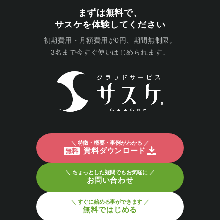
まずは無料で、
サスケを体験してください
初期費用・月額費用が0円、期間無制限。
3名まで今すぐ使いはじめられます。
＼ 特徴・概要・事例がわかる ／
資料ダウンロード
無料
＼ ちょっとした疑問でもお気軽に ／
お問い合わせ
＼ すぐに始める事ができます ／
無料ではじめる