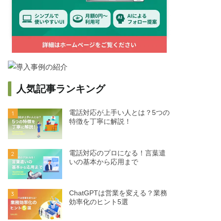
人気記事ランキング
電話対応が上手い人とは？5つの
1
特徴を丁寧に解説！
電話対応のプロになる！言葉遣
2
いの基本から応用まで
ChatGPTは営業を変える？業務
3
効率化のヒント5選