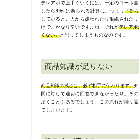
テレアポで上手くいくには、一定のコール量
したら99件は断られる計算に。つまり
「断ら
していると、人から嫌われたり拒絶されたり
けで、かなり辛いですよね。それが
テレアポ
くない」
と思ってしまうものなのです。
商品知識が足りない
商品知識の浅さは、必ず相手に伝わります。
知
問に対して適切に回答できなかったり。その
頂くこともあるでしょう。この流れが繰り返
てしまいます。