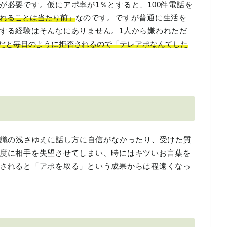
が必要です。仮にアポ率が1％とすると、100件電話を
れることは当たり前」
なのです。ですが普通に生活を
する経験はそんなにありません。1人から嫌われただ
だと毎日のように拒否されるので「テレアポなんてした
識の浅さゆえに話し方に自信がなかったり、受けた質
度に相手を失望させてしまい、時にはキツいお言葉を
されると「アポを取る」という成果からは程遠くなっ