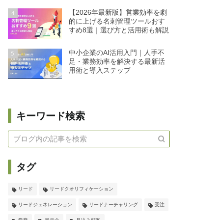
【2026年最新版】営業効率を劇
4
的に上げる名刺管理ツールおす
すめ8選｜選び方と活用術も解説
中小企業のAI活用入門｜人手不
5
足・業務効率を解決する最新活
用術と導入ステップ
キーワード検索
タグ
リード
リードクオリフィケーション
リードジェネレーション
リードナーチャリング
受注