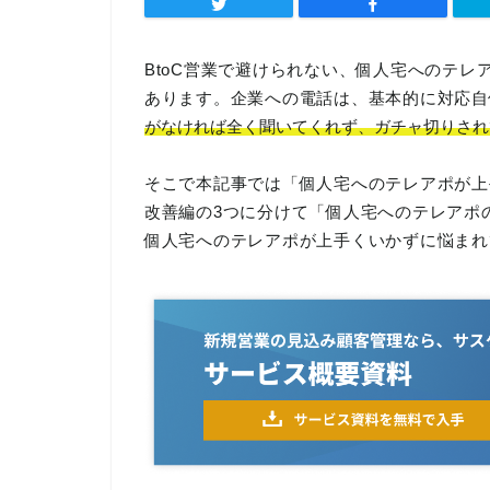
BtoC営業で避けられない、個人宅へのテ
あります。企業への電話は、基本的に対応自
がなければ全く聞いてくれず、ガチャ切りされ
そこで本記事では「個人宅へのテレアポが上
改善編の3つに分けて「個人宅へのテレアポ
個人宅へのテレアポが上手くいかずに悩まれ