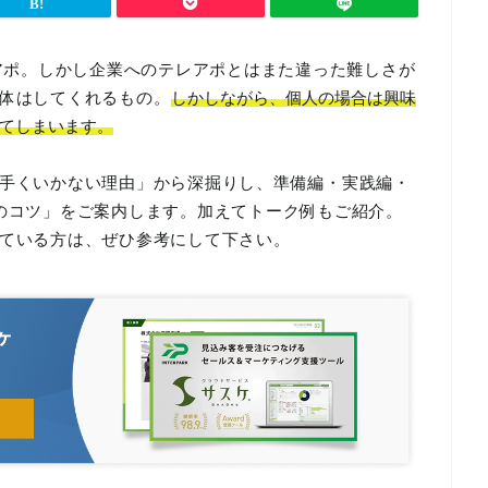
レアポ。しかし企業へのテレアポとはまた違った難しさが
体はしてくれるもの。
しかしながら、個人の場合は興味
てしまいます。
手くいかない理由」から深掘りし、準備編・実践編・
のコツ」をご案内します。加えてトーク例もご紹介。
ている方は、ぜひ参考にして下さい。