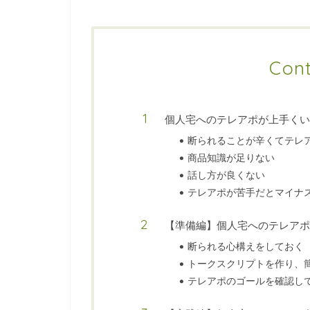
Con
個人宅へのテレアポが上手くい
断られることが辛くてテレ
商品知識が足りない
話し方が良くない
テレアポが苦手だとマイナ
【準備編】個人宅へのテレアポ
断られる心構えをしておく
トークスクリプトを作り、
テレアポのゴールを確認し