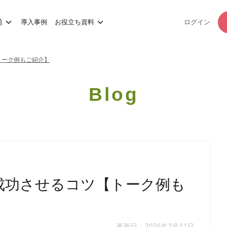
題
導入事例
お役立ち資料
ログイン
トーク例もご紹介】
Blog
成功させるコツ【トーク例も
更新日：2026年2月11日