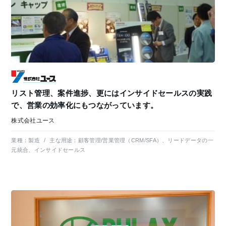
リスト管理、案件進捗、更にはインサイドセールスの実践
で、営業の効率化にもつながっています。
株式会社ユース
業種：
製造
/
主な用途：
顧客管理/営業管理（CRM/SFA）、リードデータの一
元統合、インサイドセールス