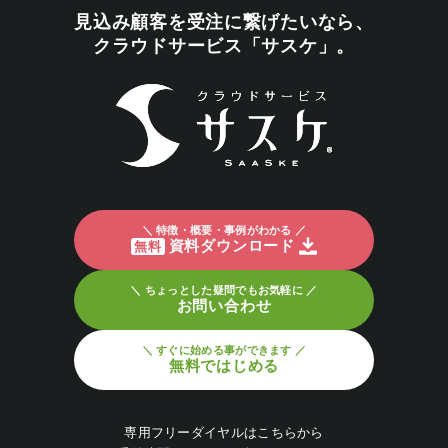
見込み顧客を受注に繋げたいなら、
クラウドサービス「サスケ」。
＼ 特徴・概要・事例がわかる ／
資料ダウンロード
無料
＼ ちょっとした疑問でもお気軽に ／
お問い合わせ
＼ すぐに始める事ができます ／
無料ではじめる
専用フリーダイヤルはこちらから