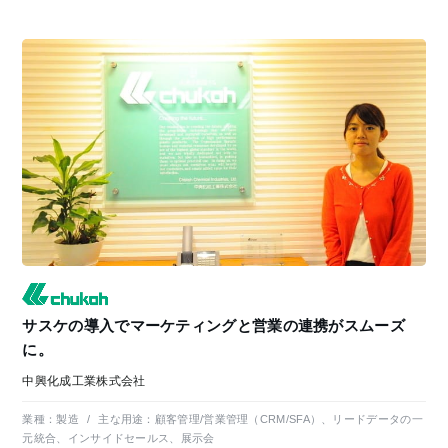
サスケの導入でマーケティングと営業の連携がスムーズ
に。
中興化成工業株式会社
業種：
製造
/
主な用途：
顧客管理/営業管理（CRM/SFA）、リードデータの一
元統合、インサイドセールス、展示会