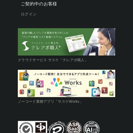
ご契約中のお客様
ログイン
クラウドサービス サスケ「テレアポ職人」
ノーコード業務アプリ「サスケWorks」