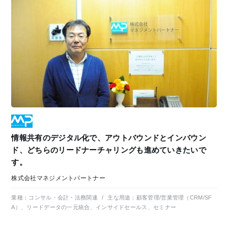
情報共有のデジタル化で、アウトバウンドとインバウン
ド、どちらのリードナーチャリングも進めていきたいで
す。
株式会社マネジメントパートナー
業種：
コンサル・会計・法務関連
/
主な用途：
顧客管理/営業管理（CRM/SF
A）、リードデータの一元統合、インサイドセールス、セミナー