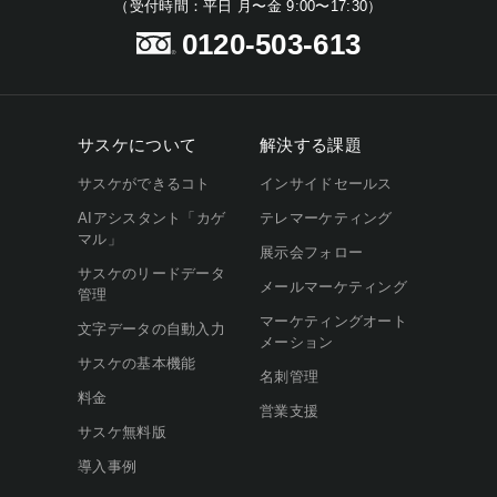
（受付時間：平日 月〜金 9:00〜17:30）
0120-503-613
サスケについて
解決する課題
サスケができるコト
インサイドセールス
AIアシスタント「カゲ
テレマーケティング
マル」
展示会フォロー
サスケのリードデータ
メールマーケティング
管理
マーケティングオート
文字データの自動入力
メーション
サスケの基本機能
名刺管理
料金
営業支援
サスケ無料版
導入事例