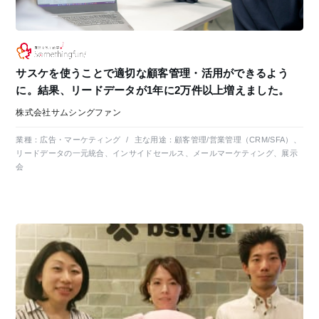
サスケを使うことで適切な顧客管理・活用ができるよう
に。結果、リードデータが1年に2万件以上増えました。
株式会社サムシングファン
業種：
広告・マーケティング
/
主な用途：
顧客管理/営業管理（CRM/SFA）、
リードデータの一元統合、インサイドセールス、メールマーケティング、展示
会