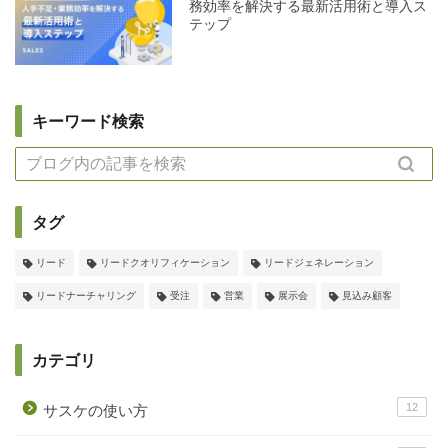
務効率を解決する最新活用術と導入ス
テップ
キーワード検索
タグ
リード
リードクオリフィケーション
リードジェネレーション
リードナーチャリング
受注
営業
展示会
見込み顧客
カテゴリ
12
サスケの使い方