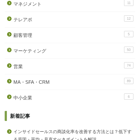
11
マネジメント
12
テレアポ
5
顧客管理
50
マーケティング
74
営業
89
MA・SFA・CRM
6
中小企業
新着記事
インサイドセールスの商談化率を改善する方法とは？低下す
る原因・平均・見直すべきポイントを解説