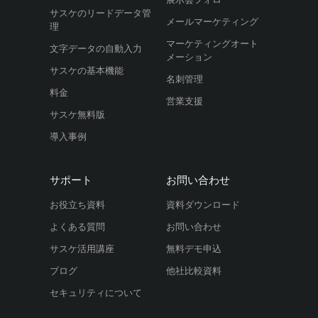
サスケのリードデータ管
メールマーケティング
理
マーケティングオート
文字データの自動入力
メーション
サスケの基本機能
名刺管理
料金
営業支援
サスケ無料版
導入事例
サポート
お問い合わせ
お役立ち資料
資料ダウンロード
よくある質問
お問い合わせ
サスケ活用講座
無料デモ申込
ブログ
他社比較資料
セキュリティについて