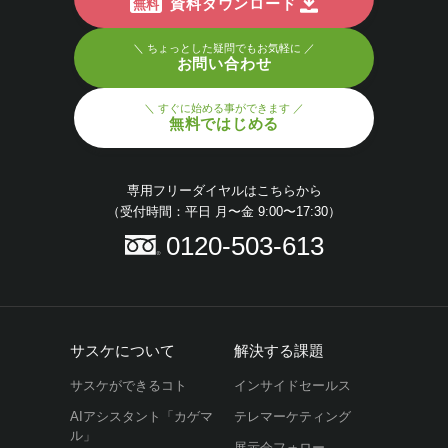
資料ダウンロード
無料
＼ ちょっとした疑問でもお気軽に ／
お問い合わせ
＼ すぐに始める事ができます ／
無料ではじめる
専用フリーダイヤルはこちらから
（受付時間：平日 月〜金 9:00〜17:30）
0120-503-613
サスケについて
解決する課題
サスケができるコト
インサイドセールス
AIアシスタント「カゲマ
テレマーケティング
ル」
展示会フォロー