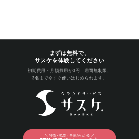
まずは無料で、
サスケを体験してください
初期費用・月額費用が0円、期間無制限。
3名まで今すぐ使いはじめられます。
＼ 特徴・概要・事例がわかる ／