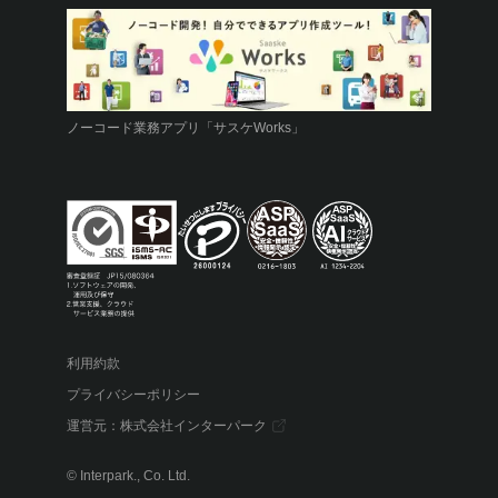
ノーコード業務アプリ「サスケWorks」
利用約款
プライバシーポリシー
運営元：
株式会社インターパーク
© Interpark., Co. Ltd.