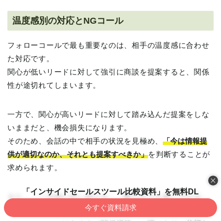
温度感別の対応とNGコール
フォローコールで最も重要なのは、相手の温度感に合わせ
た対応です。
関心が低いリードに対して強引に商談を提案すると、関係
性が途切れてしまいます。
一方で、関心が高いリードに対して踏み込んだ提案をしな
いままだと、機会損失になります。
そのため、会話の中で相手の状況を見極め、
「今は情報提
供が適切なのか、それとも提案すべきか」
を判断することが
求められます。
「インサイドセールスツール比較資料」を無料DL
また、「一方的に話し続ける」「断られても食い下がる」
今すぐ資料請求
といった対応はNGです。