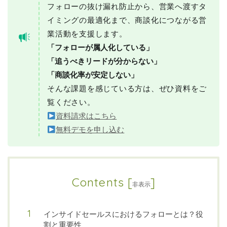
フォローの抜け漏れ防止から、営業へ渡すタ
イミングの最適化まで、商談化につながる営
業活動を支援します。
「フォローが属人化している」
「追うべきリードが分からない」
「商談化率が安定しない」
そんな課題を感じている方は、ぜひ資料をご
覧ください。
資料請求はこちら
無料デモを申し込む
Contents
[
]
非表示
インサイドセールスにおけるフォローとは？役
割と重要性