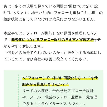
実は、多くの現場で起きている問題は“回数”ではなく“設
計”にあります。場当たり的にフォローを重ねても、相手の
検討状況に合っていなければ成果にはつながりません。
本記事では、フォローが機能しない原因を整理したうえ
で、
商談化につながるフォロー設計の考え方と実践方法
を分
かりやすく解説します。
「何をどの順番でやればいいのか」が腹落ちする構成にし
ているので、ぜひ自社の改善に役立ててください。
＼“フォローしているのに商談化しない…”を仕
組みから見直しませんか？／
リードの温度感に合わせたアプローチ設計
や、メール・電話のフォロー履歴を一元管理
できる「クラウドサービス サスケ」。