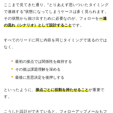
ここまで見てきた通り、“とりあえず思いついたタイミング
で連絡する”状態になってしまうケースは多く見られます。
その状態から抜け出すために必要なのが、フォローを
一連
の流れ（シナリオ）として設計すること
です。
すべてのリードに同じ内容を同じタイミングで送るのでは
なく、
最初の接点では関係性を維持する
その後は課題理解を深める
最後に意思決定を後押しする
といったように、
接点ごとに役割を持たせること
が重要で
す。
こうした設計ができていると、フォローアップメールもフ