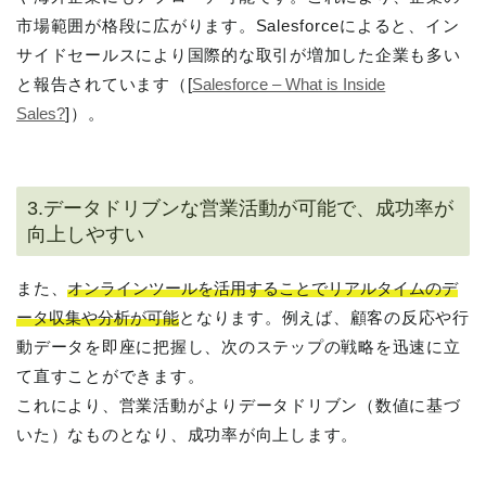
市場範囲が格段に広がります。Salesforceによると、イン
サイドセールスにより国際的な取引が増加した企業も多い
と報告されています（[
Salesforce – What is Inside
Sales?
]）。
3.データドリブンな営業活動が可能で、成功率が
向上しやすい
また、
オンラインツールを活用することでリアルタイムのデ
ータ収集や分析が可能
となります。例えば、顧客の反応や行
動データを即座に把握し、次のステップの戦略を迅速に立
て直すことができます。
これにより、営業活動がよりデータドリブン（数値に基づ
いた）なものとなり、成功率が向上します。