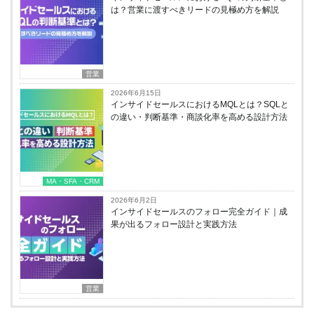
は？営業に渡すべきリードの見極め方を解説
営業
2026年6月15日
インサイドセールスにおけるMQLとは？SQLと
の違い・判断基準・商談化率を高める設計方法
MA・SFA・CRM
2026年6月2日
インサイドセールスのフォロー完全ガイド｜成
果が出るフォロー設計と実践方法
営業