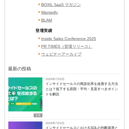
BOXIL SaaS マガジン
Wantedly
BLAM
登壇実績
Inside Sales Conference 2025
PR TIMES（登壇リリース）
ウェビナーアーカイブ
最新の投稿
2026年7月3日
インサイドセールスの商談化率を改善する方法
とは？低下する原因・平均・見直すべきポイン
トを解説
営業
2026年7月3日
インサイドセールスにおけるSQLの判断基準と