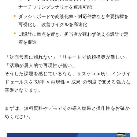
ナーチャリングシナリオを運用可能
ダッシュボードで商談化率・対応件数など主要指標を
可視化し、改善サイクルを高速化
UI設計に重点を置き、担当者が迷わず使える設計で定
着を促進
「対面営業に頼れない」「リモートで信頼構築が難しい」
「活動が属人的で再現性が低い」
そうした課題を感じているなら、サスケLeadが、インサイ
ドセールスを“効率 × 再現性 × 成果”の制度で支える強力な
基盤となります。
まずは、無料資料やデモでその導入効果と操作性をお確か
めください。