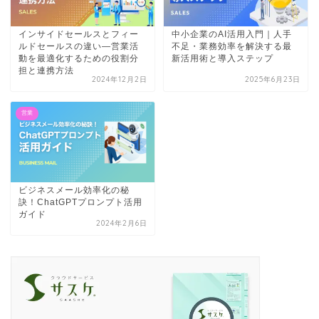
インサイドセールスとフィー
中小企業のAI活用入門｜人手
ルドセールスの違い—営業活
不足・業務効率を解決する最
動を最適化するための役割分
新活用術と導入ステップ
担と連携方法
2024年12月2日
2025年6月23日
営業
ビジネスメール効率化の秘
訣！ChatGPTプロンプト活用
ガイド
2024年2月6日