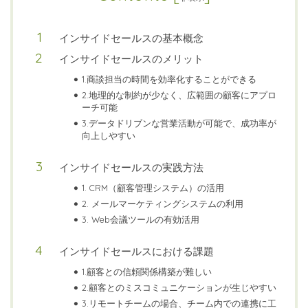
インサイドセールスの基本概念
インサイドセールスのメリット
1.商談担当の時間を効率化することができる
2.地理的な制約が少なく、広範囲の顧客にアプロ
ーチ可能
3.データドリブンな営業活動が可能で、成功率が
向上しやすい
インサイドセールスの実践方法
1. CRM（顧客管理システム）の活用
2. メールマーケティングシステムの利用
3. Web会議ツールの有効活用
インサイドセールスにおける課題
1.顧客との信頼関係構築が難しい
2.顧客とのミスコミュニケーションが生じやすい
3.リモートチームの場合、チーム内での連携に工