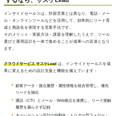
インサイドセールスは、対面営業とは異なり、電話・メー
ル・オンラインツールなどを活用して、効率的にリード育
成と商談化を実現する営業手法です。
そのメリット・実践方法・課題を理解したうえで、ツール
選びと運用設計を一体で進めることが成果への近道となり
ます。
クラウドサービス サスケLead
は、インサイドセールスを成
果に変えるための設計支援と機能を備えています：
顧客データ・接点履歴・属性情報を統合管理し、優先
リードを抽出
通話（CTI）とメール・Web接点を連携し、リード接触
履歴を漏らさず記録
オペレーション設計の自動化：トリガー型フォロー・