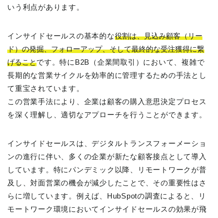
いう利点があります。
インサイドセールスの基本的な
役割は、見込み顧客（リー
ド）の発掘、フォローアップ、そして最終的な受注獲得に繋
げること
です。特にB2B（企業間取引）において、複雑で
長期的な営業サイクルを効率的に管理するための手法とし
て重宝されています。
この営業手法により、企業は顧客の購入意思決定プロセス
を深く理解し、適切なアプローチを行うことができます。
インサイドセールスは、デジタルトランスフォーメーショ
ンの進行に伴い、多くの企業が新たな顧客接点として導入
しています。特にパンデミック以降、リモートワークが普
及し、対面営業の機会が減少したことで、その重要性はさ
らに増しています。例えば、HubSpotの調査によると、リ
モートワーク環境においてインサイドセールスの効果が飛