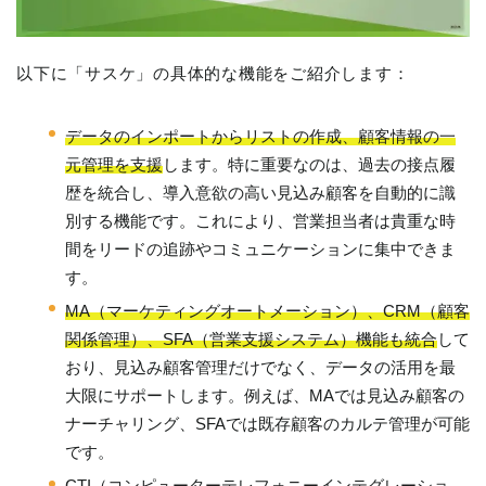
以下に「サスケ」の具体的な機能をご紹介します：
データのインポートからリストの作成、顧客情報の一
元管理を支援
します。特に重要なのは、過去の接点履
歴を統合し、導入意欲の高い見込み顧客を自動的に識
別する機能です。これにより、営業担当者は貴重な時
間をリードの追跡やコミュニケーションに集中できま
す。
MA（マーケティングオートメーション）、CRM（顧客
関係管理）、SFA（営業支援システム）機能も統合
して
おり、見込み顧客管理だけでなく、データの活用を最
大限にサポートします。例えば、MAでは見込み顧客の
ナーチャリング、SFAでは既存顧客のカルテ管理が可能
です。
CTI（コンピューターテレフォニーインテグレーショ