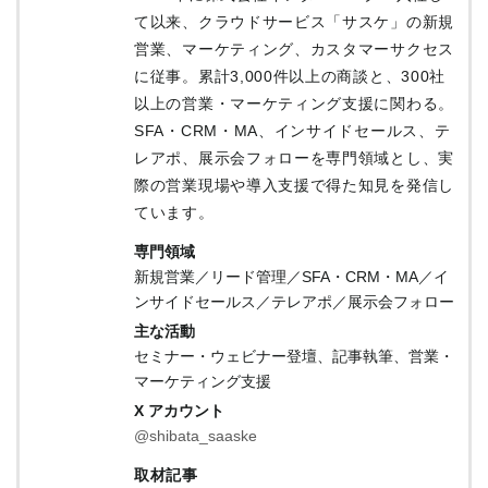
て以来、クラウドサービス「サスケ」の新規
営業、マーケティング、カスタマーサクセス
に従事。累計3,000件以上の商談と、300社
以上の営業・マーケティング支援に関わる。
SFA・CRM・MA、インサイドセールス、テ
レアポ、展示会フォローを専門領域とし、実
際の営業現場や導入支援で得た知見を発信し
ています。
専門領域
新規営業／リード管理／SFA・CRM・MA／イ
ンサイドセールス／テレアポ／展示会フォロー
主な活動
セミナー・ウェビナー登壇、記事執筆、営業・
マーケティング支援
X アカウント
@shibata_saaske
取材記事