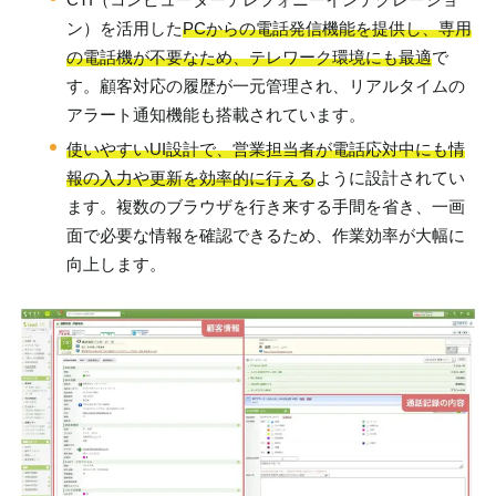
ン）を活用した
PCからの電話発信機能を提供し、専用
の電話機が不要なため、テレワーク環境にも最適
で
す。顧客対応の履歴が一元管理され、リアルタイムの
アラート通知機能も搭載されています。
使いやすいUI設計で、営業担当者が電話応対中にも情
報の入力や更新を効率的に行える
ように設計されてい
ます。複数のブラウザを行き来する手間を省き、一画
面で必要な情報を確認できるため、作業効率が大幅に
向上します。