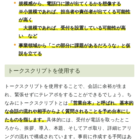
規模感から、電話口に誰が出てくるかを想像する
※小規模であれば、担当者や責任者が出てくる可能性
が高く
大規模であれば、受付を設置している可能性が高
い など
事業領域から「この部分に課題があるだろうな」と仮
説を立てる
トークスクリプトを使用する
トークスクリプトを使用することで、会話に余裕が生ま
れ、緊張せずにテレアポをすることができるでしょう。ち
なみにトークスクリプトとは
「営業台本」と呼ばれ、基本的
な会話の流れや相手からよく質問されることを予め台本にし
たものを指します。
具体的には、受付が電話を取ったとこ
ろから、挨拶、導入、本題、そしてアポ取り、詳細ヒアリ
ングの流れで構成されています。事前に作成する手間はあ