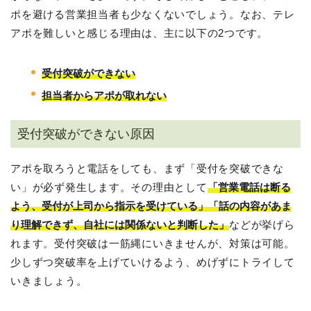
ポを避ける営業担当者も少なくないでしょう。なお、テレ
アポを難しいと感じる理由は、主に以下の2つです。
受付突破ができない
担当者からアポが取れない
受付突破ができない原因
アポを取ろうと電話をしても、まず「受付を突破できな
い」が必ず発生します。その理由として
「営業電話は断る
よう、受付が上司から指示を受けている」「話の内容があま
り理解できず、自社には関係ないと判断した」
などが挙げら
れます。受付突破は一筋縄にいきませんが、対策は可能。
少しずつ突破率を上げていけるよう、めげずにトライして
いきましょう。