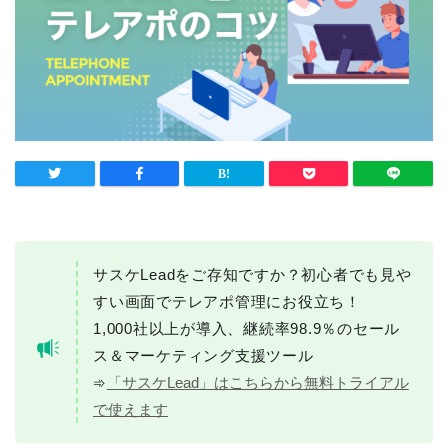
サスケLeadをご存知ですか？初心者でも見や
すい画面でテレアポ管理にお役立ち！
1,000社以上が導入、継続率98.9％のセール
ス＆マーケティング支援ツール
➾
「サスケLead」はこちらから無料トライアル
で使えます