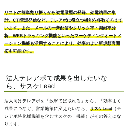
リストの簡単割り振りから架電履歴の登録、架電結果の集
計、CTI電話発信など、テレアポに役立つ機能を多数そろえて
います。また、メールの一斉配信やクリック率・開封率分
析、WEBトラッキング機能といったマーケティングオートメ
ーション機能も活用することにより、効率のよい新規顧客開
拓も可能です。
法人テレアポで成果を出したいな
ら、サスケLead
法人向けテレアポを「数撃てば取れる」から、「効率よく
成果につなぐ」営業施策に変えたいなら、
サスケLead
（テ
レアポ特化版機能を含むサスケの一機能）がその答えにな
ります。