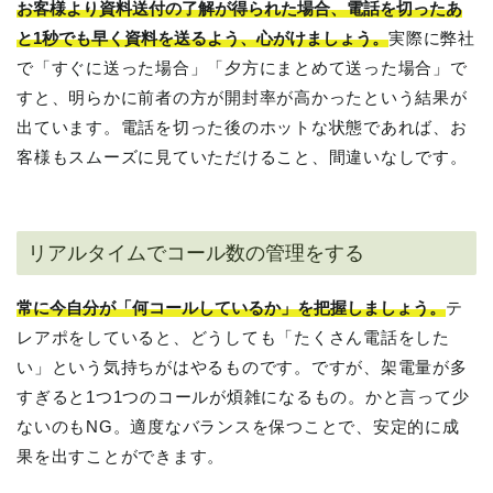
お客様より資料送付の了解が得られた場合、電話を切ったあ
と1秒でも早く資料を送るよう、心がけましょう。
実際に弊社
で「すぐに送った場合」「夕方にまとめて送った場合」で
すと、明らかに前者の方が開封率が高かったという結果が
出ています。電話を切った後のホットな状態であれば、お
客様もスムーズに見ていただけること、間違いなしです。
リアルタイムでコール数の管理をする
常に今自分が「何コールしているか」を把握しましょう。
テ
レアポをしていると、どうしても「たくさん電話をした
い」という気持ちがはやるものです。ですが、架電量が多
すぎると1つ1つのコールが煩雑になるもの。かと言って少
ないのもNG。適度なバランスを保つことで、安定的に成
果を出すことができます。