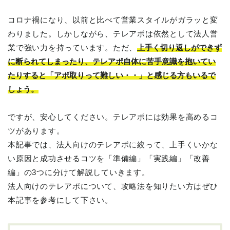
コロナ禍になり、以前と比べて営業スタイルがガラッと変
わりました。しかしながら、テレアポは依然として法人営
業で強い力を持っています。ただ、
上手く切り返しができず
に断られてしまったり、テレアポ自体に苦手意識を抱いてい
たりすると「アポ取りって難しい・・」と感じる方もいるで
しょう。
ですが、安心してください。テレアポには効果を高めるコ
ツがあります。
本記事では、法人向けのテレアポに絞って、上手くいかな
い原因と成功させるコツを「準備編」「実践編」「改善
編」の3つに分けて解説していきます。
法人向けのテレアポについて、攻略法を知りたい方はぜひ
本記事を参考にして下さい。