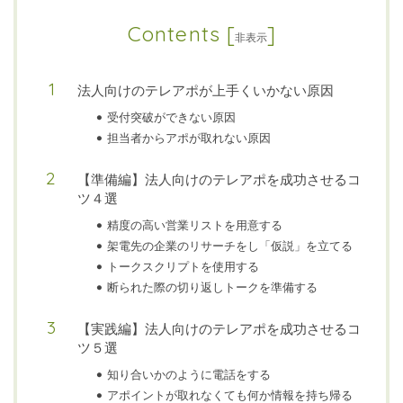
Contents
[
]
非表示
法人向けのテレアポが上手くいかない原因
受付突破ができない原因
担当者からアポが取れない原因
【準備編】法人向けのテレアポを成功させるコ
ツ４選
精度の高い営業リストを用意する
架電先の企業のリサーチをし「仮説」を立てる
トークスクリプトを使用する
断られた際の切り返しトークを準備する
【実践編】法人向けのテレアポを成功させるコ
ツ５選
知り合いかのように電話をする
アポイントが取れなくても何か情報を持ち帰る