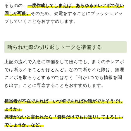
るものの、
一度作成してしまえば、あらゆるテレアポで使い
回しが可能。
そのため、架電をするごとにブラッシュアッ
プしていくことをおすすめします。
断られた際の切り返しトークを準備する
上記の流れで入念に準備をして臨んでも、多くのテレアポ
では断られることがほとんど。なので断られた際は、無理
にアポを取ろうとするのではなく「何か1つでも情報を聞
き出す」ことに専念することをおすすめします。
担当者が不在であれば「いつ頃であればお話ができそうでし
ょうか」
興味がないと言われたら「資料だけでもお送りしてよろしい
でしょうか」など。