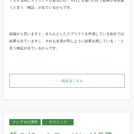
アポする時にスプリクトがあるのか、それとも無いのかで結果が全然違
うと言う「検証」が出ているからです。
結論から言いますと、きちんとしたスプリクトを作成している会社では
結果も出ていますし、それも全員が同じように結果を残している・・と
言う検証が出ているからです。
・・・続きはこちら
テレアポ心理学
テクニック