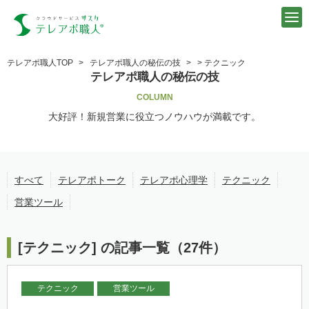
テレアポ職人TOP
テレアポ職人の秘伝の技
> テクニック
テレアポ職人の秘伝の技
COLUMN
大好評！新規営業に役立つノウハウが満載です。
すべて
テレアポトーク
テレアポ心理学
テクニック
営業ツール
[テクニック] の記事一覧（27件）
テクニック
営業ツール