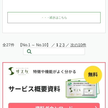
・・・続きはこちら
全27件 【No.1 ～ No.10】 ／
1
2
3
／
次の10件