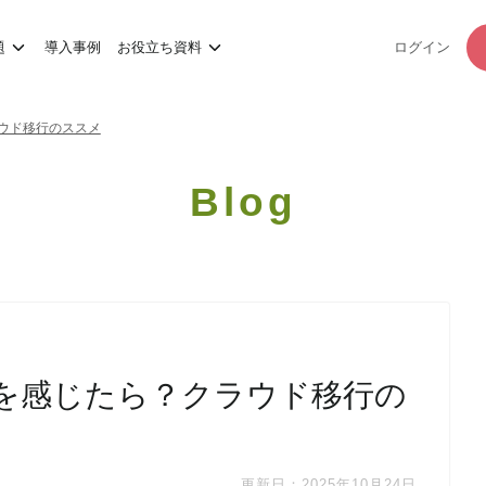
題
導入事例
お役立ち資料
ログイン
ラウド移行のススメ
Blog
限界を感じたら？クラウド移行の
更新日：2025年10月24日