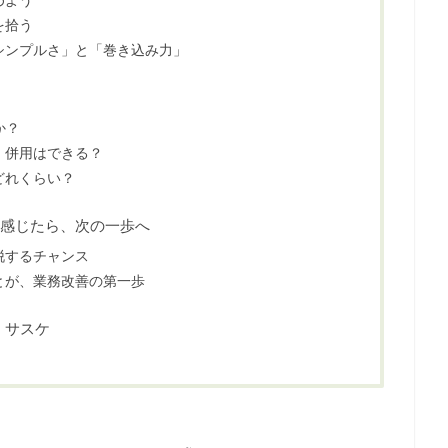
を拾う
シンプルさ」と「巻き込み力」
か？
、併用はできる？
どれくらい？
感じたら、次の一歩へ
脱するチャンス
とが、業務改善の第一歩
、サスケ