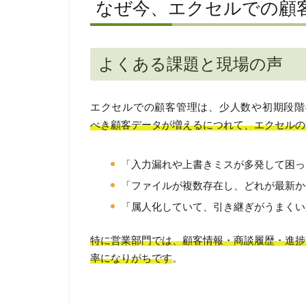
なぜ今、エクセルでの顧
よくある課題と現場の声
エクセルでの顧客管理は、少人数や初期段階
べき顧客データが増えるにつれて、エクセルの
「入力漏れや上書きミスが多発して困っ
「ファイルが複数存在し、どれが最新か
「属人化していて、引き継ぎがうまくい
特に営業部門では、顧客情報・商談履歴・進捗
率になりがちです
。