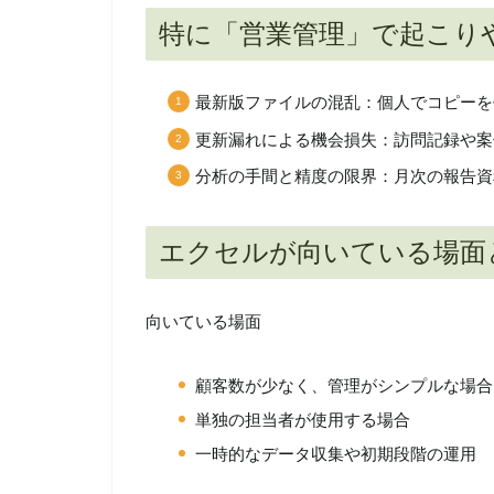
特に「営業管理」で起こり
最新版ファイルの混乱
：個人でコピーを
更新漏れによる機会損失
：訪問記録や案
分析の手間と精度の限界
：月次の報告資
エクセルが向いている場面
向いている場面
顧客数が少なく、管理がシンプルな場合
単独の担当者が使用する場合
一時的なデータ収集や初期段階の運用