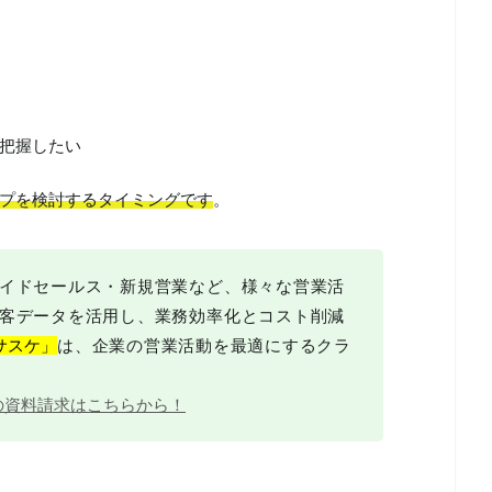
把握したい
プを検討するタイミングです
。
イドセールス・新規営業など、様々な営業活
客データを活用し、業務効率化とコスト削減
サスケ」
は、企業の営業活動を最適にするクラ
の資料請求はこちらから！