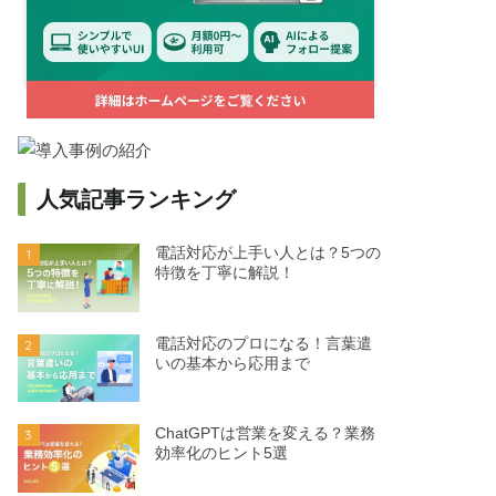
人気記事ランキング
電話対応が上手い人とは？5つの
1
特徴を丁寧に解説！
電話対応のプロになる！言葉遣
2
いの基本から応用まで
ChatGPTは営業を変える？業務
3
効率化のヒント5選