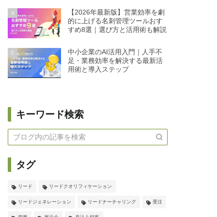
【2026年最新版】営業効率を劇
4
的に上げる名刺管理ツールおす
すめ8選｜選び方と活用術も解説
中小企業のAI活用入門｜人手不
5
足・業務効率を解決する最新活
用術と導入ステップ
キーワード検索
タグ
リード
リードクオリフィケーション
リードジェネレーション
リードナーチャリング
受注