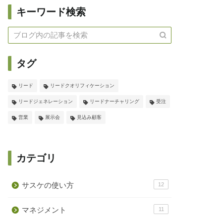
キーワード検索
タグ
リード
リードクオリフィケーション
リードジェネレーション
リードナーチャリング
受注
営業
展示会
見込み顧客
カテゴリ
サスケの使い方
12
マネジメント
11