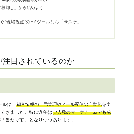
の棚卸し」から始めよう
ぐ“現場視点”のMAツールなら「サスケ」
」が注目されているのか
ールは、
顧客情報の一元管理やメール配信の自動化
を実
してきました。特に近年は
少人数のマーケチームでも成
が「当たり前」となりつつあります。