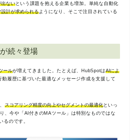
が出ない
という課題を抱える企業も増加。単純な自動化
ツ設計が求められる
ようになり、そこで注目されている
ルが続々登場
ツール
が増えてきました。たとえば、HubSpotは
AIによ
行動履歴に基づいた最適なメッセージ作成を支援して
、
スコアリング精度の向上やセグメントの最適化
といっ
り、今や「AI付きのMAツール」は特別なものではな
いるのです。