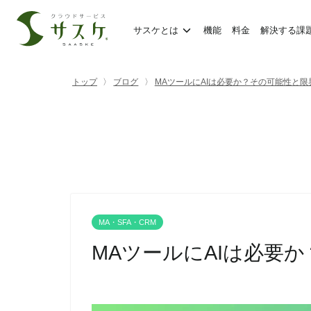
サスケとは
機能
料金
解決する課
トップ
ブログ
MAツールにAIは必要か？その可能性と限
MA・SFA・CRM
MAツールにAIは必要