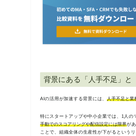
背景にある「人手不足」と
AIの活用が加速する背景には、
人手不足と業
特にスタートアップや中小企業では、1人の
手動でのスコアリングや配信設定には限界
が
ことで、組織全体の生産性が下がるというリ