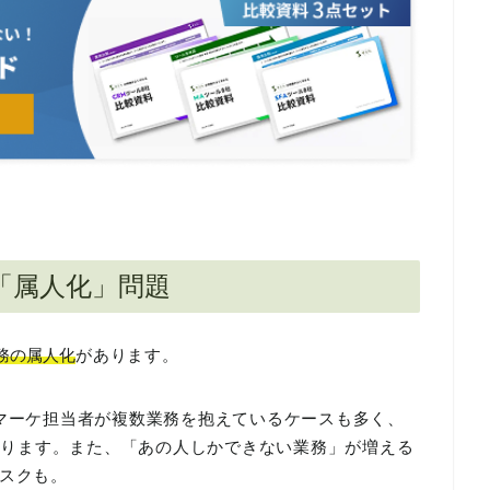
「属人化」問題
務の属人化
があります。
マーケ担当者が複数業務を抱えているケースも多く、
あります。また、「あの人しかできない業務」が増える
スクも。