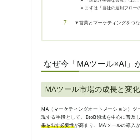
まずは「自社の運用フロー
▼営業とマーケティングをつな
なぜ今「MAツール×AI
MAツール市場の成長と変化
MA（マーケティングオートメーション）ツ
現する手段として、BtoB領域を中心に普及
果を出す必要性
が高まり、MAツールの導入