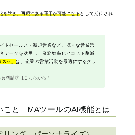
人化を防ぎ、再現性ある運用が可能になる
として期待され
イドセールス・新規営業など、様々な営業活
客データを活用し、業務効率化とコスト削減
サスケ」
は、企業の営業活動を最適にするクラ
の資料請求はこちらから！
いこと｜MAツールのAI機能とは
コアリング、パーソナライズ）