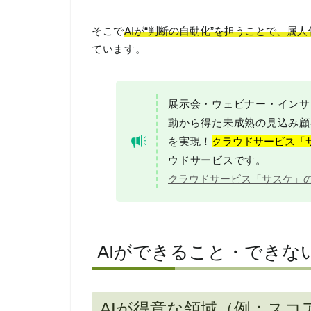
そこで
AIが“判断の自動化”を担うことで、属
ています。
展示会・ウェビナー・インサ
動から得た未成熟の見込み顧
を実現！
クラウドサービス「
ウドサービスです。
クラウドサービス「サスケ」
AIができること・できな
AIが得意な領域（例：ス