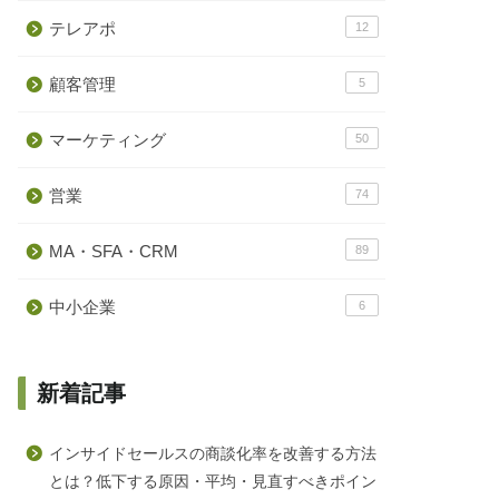
テレアポ
12
顧客管理
5
マーケティング
50
営業
74
MA・SFA・CRM
89
中小企業
6
新着記事
インサイドセールスの商談化率を改善する方法
とは？低下する原因・平均・見直すべきポイン