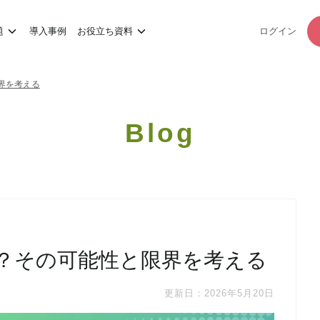
題
導入事例
お役立ち資料
ログイン
界を考える
Blog
か？その可能性と限界を考える
更新日：2026年5月20日