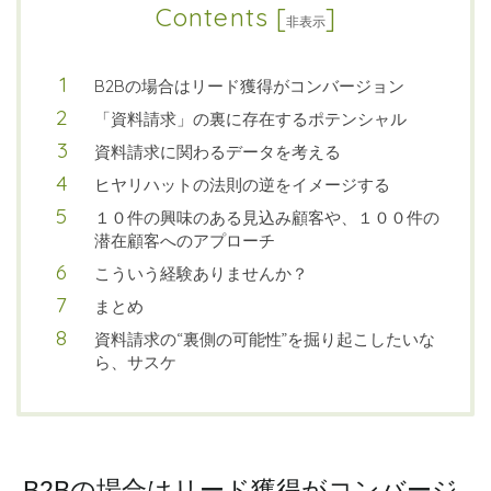
Contents
[
]
非表示
B2Bの場合はリード獲得がコンバージョン
「資料請求」の裏に存在するポテンシャル
資料請求に関わるデータを考える
ヒヤリハットの法則の逆をイメージする
１０件の興味のある見込み顧客や、１００件の
潜在顧客へのアプローチ
こういう経験ありませんか？
まとめ
資料請求の“裏側の可能性”を掘り起こしたいな
ら、サスケ
B2Bの場合はリード獲得がコンバージ