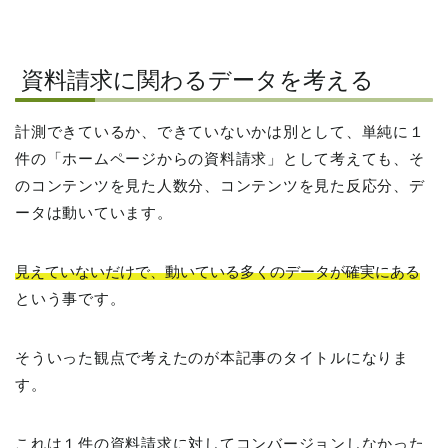
資料請求に関わるデータを考える
計測できているか、できていないかは別として、単純に１
件の「ホームページからの資料請求」として考えても、そ
のコンテンツを見た人数分、コンテンツを見た反応分、デ
ータは動いています。
見えていないだけで、動いている多くのデータが確実にある
という事です。
そういった観点で考えたのが本記事のタイトルになりま
す。
これは１件の資料請求に対してコンバージョンしなかった