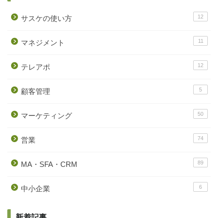
12
サスケの使い方
11
マネジメント
12
テレアポ
5
顧客管理
50
マーケティング
74
営業
89
MA・SFA・CRM
6
中小企業
新着記事