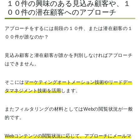
１０件の興味のある見込み顧客や、１
００件の潜在顧客へのアプローチ
アプローチをするには前段の１０件、または潜在顧客の１
００件が誰なのか？
見込み顧客と潜在顧客が誰かを判別しなければアプローチ
はできません。
そこには
マーケティングオートメーション技術やリードデー
タマネジメント技術を活用
します。
またフィルタリングの材料としてはWebの閲覧状況が一般
的です。
Webコンテンツの閲覧状況に応じて、アプローチにメールマ