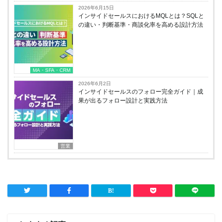
2026年6月15日
インサイドセールスにおけるMQLとは？SQLと
の違い・判断基準・商談化率を高める設計方法
MA・SFA・CRM
2026年6月2日
インサイドセールスのフォロー完全ガイド｜成
果が出るフォロー設計と実践方法
営業