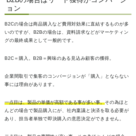
ョン
B2Cの場合は商品購入など費用対効果に直結するものが多
いのですが、B2Bの場合は、資料請求などがマーケティン
グの最終成果として一般的です。
B2C＝購入。B2B＝興味のある見込み顧客の獲得。
企業間取引で集客のコンバージョンが「購入」とならない
事には理由があります。
一点目は、製品の単価が高額である事が多い事。
その為ほと
んどの場合で製品購入にが、社内稟議と決済を取る必要が
あり、担当者単独で即決購入の意思決定ができません。