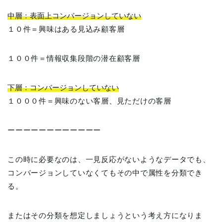
中層：表面上コンバージョンしていない
１０件＝興味はある見込み顧客層
１００件＝情報収集段階の潜在顧客層
下層：コンバージョンしていない
１０００件＝興味のない客層、見ただけの客層
ーーーーーーーーーーーー
この時に必要なのは、一見反応がないようなデータでも、
コンバージョンしていなくてもその中で属性を分類でき
る。
またはその分類を想定しましょうという考え方になりま