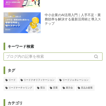
5
中小企業のAI活用入門｜人手不足・業
務効率を解決する最新活用術と導入ス
テップ
キーワード検索
タグ
リード
リードクオリフィケーション
リードジェネレーション
リードナーチャリング
受注
営業
展示会
見込み顧客
カテゴリ