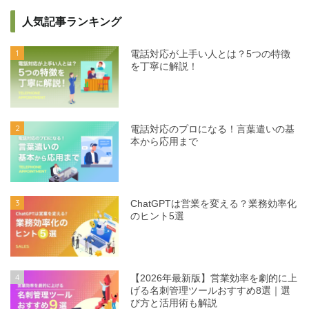
人気記事ランキング
1
電話対応が上手い人とは？5つの特徴
を丁寧に解説！
2
電話対応のプロになる！言葉遣いの基
本から応用まで
3
ChatGPTは営業を変える？業務効率化
のヒント5選
4
【2026年最新版】営業効率を劇的に上
げる名刺管理ツールおすすめ8選｜選
び方と活用術も解説