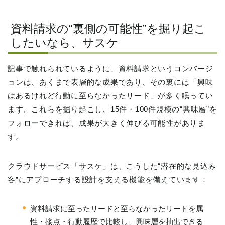
資料請求の“裏側の可能性”を掘り起こ
したいなら、サスケ
記事で触れられているように、資料請求というコンバージ
ョンは、あくまで表層的な成果であり、その裏には「興味
はあるけれど行動に至らなかったリード」が多く眠ってい
ます。これらを掘り起こし、15件・100件規模の“興味層”を
フォローできれば、成果が大きく伸びる可能性がありま
す。
クラウドサービス「サスケ」は、こうした“潜在的な見込み
客”にアプローチする設計を支える機能を備えています：
資料請求に至ったリードと至らなかったリードを属
性・接点・行動履歴で比較し、興味層を抽出できる