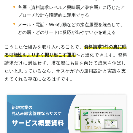
各層（資料請求レベル／興味層／潜在層）に応じたア
プローチ設計を段階的に運用できる
メール・電話・Web行動などの接点履歴を統合して、
どの層・どのリードに反応が出やすいかを追える
こうした仕組みを取り入れることで、
資料請求1件の裏に眠
る可能性をより多く掘り起こす運用
へと進化できます。資料
請求だけに満足せず、潜在層にも目を向けて成果を伸ばし
たいと思っているなら、サスケがその運用設計と実践を支
えてくれる存在になるはずです。