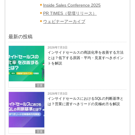
Inside Sales Conference 2025
PR TIMES（登壇リリース）
ウェビナーアーカイブ
最新の投稿
2026年7月3日
インサイドセールスの商談化率を改善する方法
とは？低下する原因・平均・見直すべきポイン
トを解説
営業
2026年7月3日
インサイドセールスにおけるSQLの判断基準と
は？営業に渡すべきリードの見極め方を解説
営業