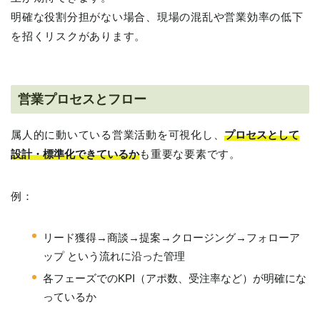
明確な役割分担がない場合、現場の混乱や営業効率の低下
を招くリスクがあります。
営業プロセスとフロー
属人的に動いている営業活動を可視化し、
プロセスとして
設計・標準化できているか
も重要な要素です。
例：
リード獲得→商談→提案→クロージング→フォローア
ップ という流れに沿った管理
各フェーズでのKPI（アポ数、受注率など）が明確にな
っているか