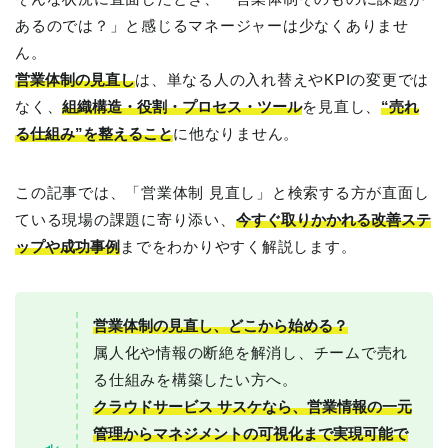
あるのでは？」と感じるマネージャーは少なくありませ
ん。
営業体制の見直し
は、単なる人の入れ替えやKPIの変更では
なく、
組織構造・役割・プロセス・ツール
を見直し、
“売れ
る仕組み”を整えること
に他なりません。
この記事では、「営業体制 見直し」と検索する方が直面し
ている現場の課題に寄り添い、
今すぐ取りかかれる改善ステ
ップや成功事例
までをわかりやすく解説します。
営業体制の見直し、どこから始める？
属人化や情報の断絶を解消し、チームで売れ
る仕組みを構築したい方へ。
クラウドサービス サスケなら、営業情報の一元
管理からマネジメントの可視化まで実現可能で