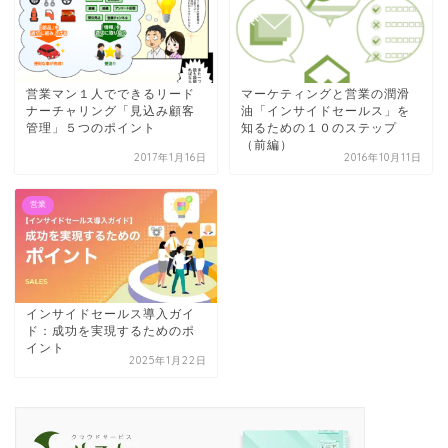
営業マン１人でできるリード
マーケティングと営業の潤滑
ナーチャリング「見込み顧客
油「インサイドセールス」を
管理」５つのポイント
知るための１０のステップ
（前編）
2017年1月16日
2016年10月11日
営業
インサイドセールス導入ガイ
ド：成功を実現するためのポ
イント
2025年1月22日