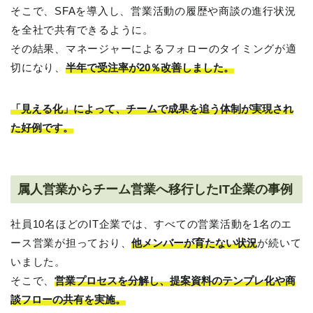
そこで、SFAを導入し、営業活動の履歴や商談の進行状況
を全社で共有できるように。
その結果、マネージャーによるフォローのタイミングが適
切になり、
半年で受注率が20％改善しました。
「見える化」によって、チームで成果を追う体制が実現され
た好例です。
属人営業からチーム営業へ移行したIT企業の事例
社員10名ほどのIT企業では、すべての営業活動を1名のエ
ース営業が担っており、
他メンバーが育たない状況
が続いて
いました。
そこで、
営業プロセスを分解し、提案資料のテンプレ化や商
談フローの共有を実施。