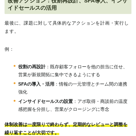
改善アクション：役割再設計、SFA導入、インサ
イドセールスの活用
最後に、課題に対して具体的なアクションを計画・実行し
ます。
例：
役割の再設計
：既存顧客フォローを他の担当に任せ、
営業が新規開拓に集中できるようにする
SFAの導入・活用
：情報の一元管理とチーム間の連携
強化
インサイドセールスの設置
：アポ取得・商談前の温度
感把握を分担し、営業がクロージングに専念
体制改善は一度限りで終わらず、定期的なレビューと調整を
繰り返すことが大切です。