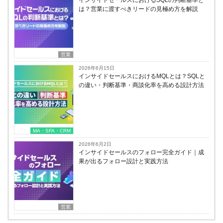
インサイドセールスにおけるSQLの判断基準と
は？営業に渡すべきリードの見極め方を解説
営業
2026年6月15日
インサイドセールスにおけるMQLとは？SQLと
の違い・判断基準・商談化率を高める設計方法
MA・SFA・CRM
2026年6月2日
インサイドセールスのフォロー完全ガイド｜成
果が出るフォロー設計と実践方法
営業