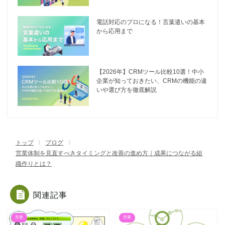
電話対応のプロになる！言葉遣いの基本
から応用まで
【2026年】CRMツール比較10選！中小
企業が知っておきたい、CRMの機能の違
いや選び方を徹底解説
トップ
ブログ
営業体制を見直すべきタイミングと改善の進め方｜成果につながる組
織作りとは？
関連記事
営業
営業