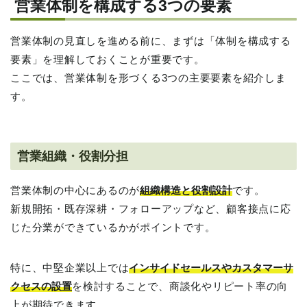
営業体制を構成する3つの要素
営業体制の見直しを進める前に、まずは「体制を構成する
要素」を理解しておくことが重要です。
ここでは、営業体制を形づくる3つの主要要素を紹介しま
す。
営業組織・役割分担
営業体制の中心にあるのが
組織構造と役割設計
です。
新規開拓・既存深耕・フォローアップなど、顧客接点に応
じた分業ができているかがポイントです。
特に、中堅企業以上では
インサイドセールスやカスタマーサ
クセスの設置
を検討することで、商談化やリピート率の向
上が期待できます。