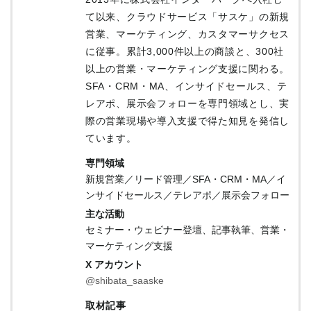
て以来、クラウドサービス「サスケ」の新規
営業、マーケティング、カスタマーサクセス
に従事。累計3,000件以上の商談と、300社
以上の営業・マーケティング支援に関わる。
SFA・CRM・MA、インサイドセールス、テ
レアポ、展示会フォローを専門領域とし、実
際の営業現場や導入支援で得た知見を発信し
ています。
専門領域
新規営業／リード管理／SFA・CRM・MA／イ
ンサイドセールス／テレアポ／展示会フォロー
主な活動
セミナー・ウェビナー登壇、記事執筆、営業・
マーケティング支援
X アカウント
@shibata_saaske
取材記事