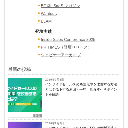
BOXIL SaaS マガジン
Wantedly
BLAM
登壇実績
Inside Sales Conference 2025
PR TIMES（登壇リリース）
ウェビナーアーカイブ
最新の投稿
2026年7月3日
インサイドセールスの商談化率を改善する方法
とは？低下する原因・平均・見直すべきポイン
トを解説
営業
2026年7月3日