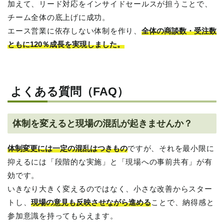
加えて、リード対応をインサイドセールスが担うことで、
チーム全体の底上げに成功。
エース営業に依存しない体制を作り、
全体の商談数・受注数
ともに120％成長を実現しました。
よくある質問（FAQ）
体制を変えると現場の混乱が起きませんか？
体制変更には一定の混乱はつきもの
ですが、それを最小限に
抑えるには「段階的な実施」と「現場への事前共有」が有
効です。
いきなり大きく変えるのではなく、小さな改善からスター
トし、
現場の意見も反映させながら進める
ことで、納得感と
参加意識を持ってもらえます。