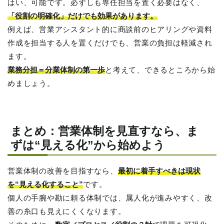
はい、可能です。必ずしも専任担当を置く必要はなく、
「役割の明確化」だけでも効果があります。
例えば、営業アシスタント的に商談前のヒアリングや資料
作成を担当する人を置くだけでも、営業の負担は軽減され
ます。
業務分担＝分業体制の第一歩
と考えて、できるところから始
めましょう。
まとめ：営業体制を見直すなら、ま
ずは“見える化”から始めよう
営業体制の改善を目指すなら、
最初に着手すべきは現状
を“見える化すること”
です。
個人の手腕や勘に頼る体制では、属人化が進みやすく、改
善の糸口も見えにくくなります。