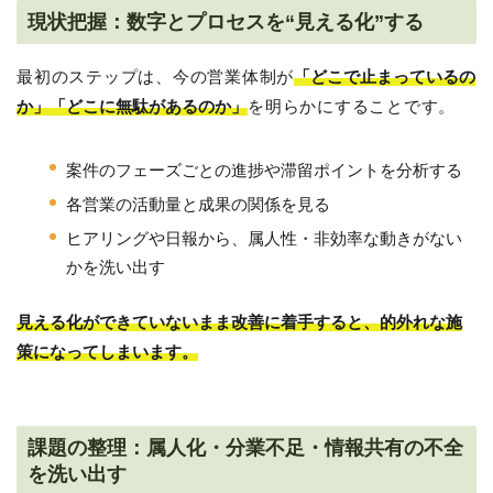
現状把握：数字とプロセスを“見える化”する
最初のステップは、今の営業体制が
「どこで止まっているの
か」「どこに無駄があるのか」
を明らかにすることです。
案件のフェーズごとの進捗や滞留ポイントを分析する
各営業の活動量と成果の関係を見る
ヒアリングや日報から、属人性・非効率な動きがない
かを洗い出す
見える化ができていないまま改善に着手すると、的外れな施
策になってしまいます。
課題の整理：属人化・分業不足・情報共有の不全
を洗い出す