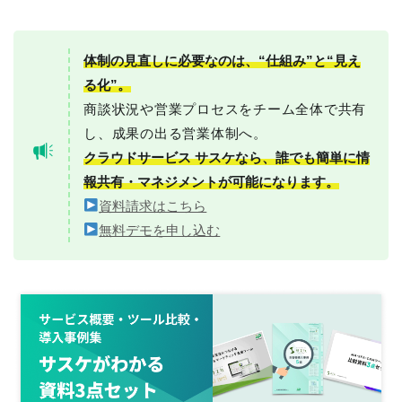
体制の見直しに必要なのは、“仕組み”と“見え
る化”。
商談状況や営業プロセスをチーム全体で共有
し、成果の出る営業体制へ。
クラウドサービス サスケなら、誰でも簡単に情
報共有・マネジメントが可能になります。
資料請求はこちら
無料デモを申し込む