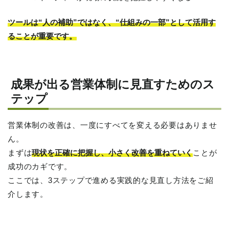
ツールは“人の補助”ではなく、“仕組みの一部”として活用す
ることが重要です。
成果が出る営業体制に見直すためのス
テップ
営業体制の改善は、一度にすべてを変える必要はありませ
ん。
まずは
現状を正確に把握し、小さく改善を重ねていく
ことが
成功のカギです。
ここでは、3ステップで進める実践的な見直し方法をご紹
介します。