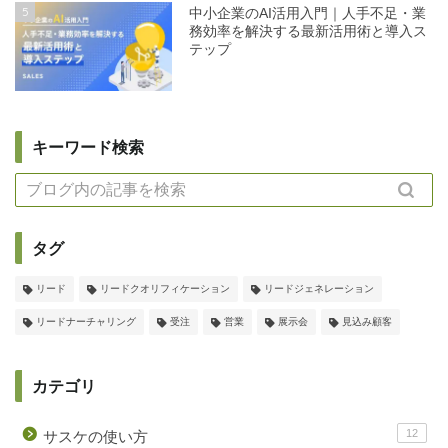
5
中小企業のAI活用入門｜人手不足・業
務効率を解決する最新活用術と導入ス
テップ
キーワード検索
タグ
リード
リードクオリフィケーション
リードジェネレーション
リードナーチャリング
受注
営業
展示会
見込み顧客
カテゴリ
12
サスケの使い方