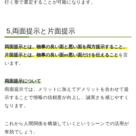
行く形で選定することが可能になります。
5,両面提示と片面提示
両面提示とは、物事の良い面と悪い面を両方提示すること、
片面提示とは、物事の良い面or悪い面だけを伝えること
を言
います。
両面提示について
両面提示では、メリットに加えてデメリットを合わせて提
示することで情報の信頼度が向上し、誠実さを感じやすく
なります。
これから人間関係を構築していくというシーンでの活用が
有効でしょう。