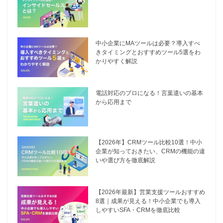
中小企業にMAツールは必要？導入すべ
きタイミングとおすすめツール5選をわ
かりやすく解説
電話対応のプロになる！言葉遣いの基本
から応用まで
【2026年】CRMツール比較10選！中小
企業が知っておきたい、CRMの機能の違
いや選び方を徹底解説
【2026年最新】営業支援ツールおすすめ
8選｜成果が見える！中小企業でも導入
しやすいSFA・CRMを徹底比較