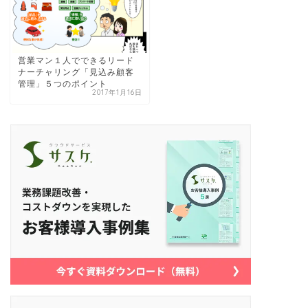
営業マン１人でできるリード
ナーチャリング「見込み顧客
管理」５つのポイント
2017年1月16日