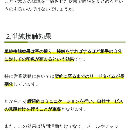
ことで双方の認識を一致させた状態で商談をまとめるとい
うのも良いのではないでしょうか。
2,単純接触効果
単純接触効果は字の通り、接触をすればするほど相手の自分
に対しての印象が高まるという効果
です。
特に営業活動においては
契約に至るまでのリードタイムが長
期化
しています。
だからこそ
継続的コミュニケーションを行い、自社サービス
の意識付けを行うことが重要
となります。
また、この効果は訪問活動だけでなく、メールやチャッ