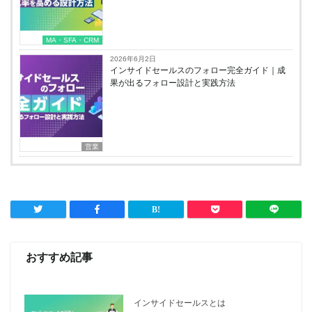
MA・SFA・CRM
2026年6月2日
インサイドセールスのフォロー完全ガイド｜成
果が出るフォロー設計と実践方法
営業
おすすめ記事
インサイドセールスとは