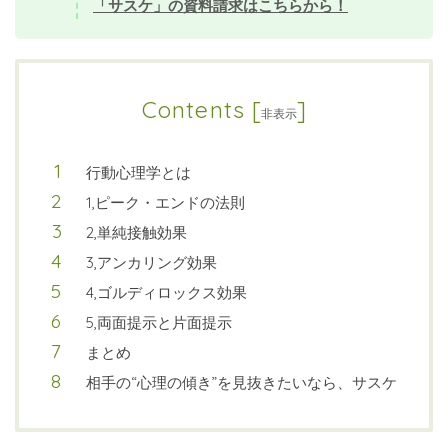
「サスケ」の資料請求はこちらから！
Contents
[
]
非表示
行動心理学とは
1,ピーク・エンドの法則
2,単純接触効果
3,アンカリング効果
4,ゴルディロックス効果
5,両面提示と片面提示
まとめ
相手の“心理の傾き”を見抜きたいなら、サスケ