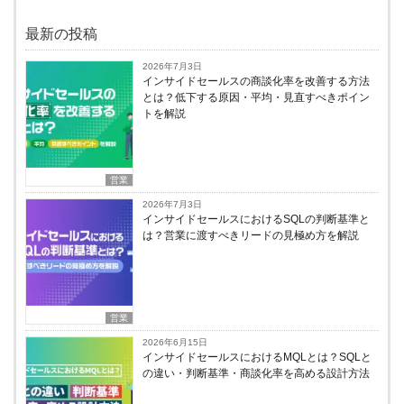
最新の投稿
2026年7月3日
インサイドセールスの商談化率を改善する方法
とは？低下する原因・平均・見直すべきポイン
トを解説
営業
2026年7月3日
インサイドセールスにおけるSQLの判断基準と
は？営業に渡すべきリードの見極め方を解説
営業
2026年6月15日
インサイドセールスにおけるMQLとは？SQLと
の違い・判断基準・商談化率を高める設計方法