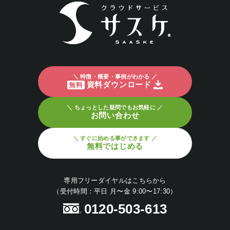
＼ 特徴・概要・事例がわかる ／
資料ダウンロード
無料
＼ ちょっとした疑問でもお気軽に ／
お問い合わせ
＼ すぐに始める事ができます ／
無料ではじめる
専用フリーダイヤルはこちらから
（受付時間：平日 月〜金 9:00〜17:30）
0120-503-613