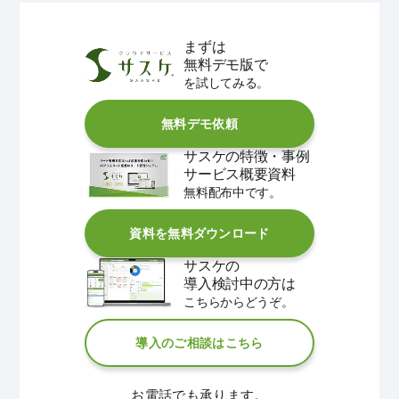
まずは
無料デモ版で
を試してみる。
無料デモ依頼
サスケの特徴・事例
サービス概要資料
無料配布中です。
資料を無料ダウンロード
サスケの
導入検討中の方は
こちらからどうぞ。
導入のご相談はこちら
お電話でも承ります。