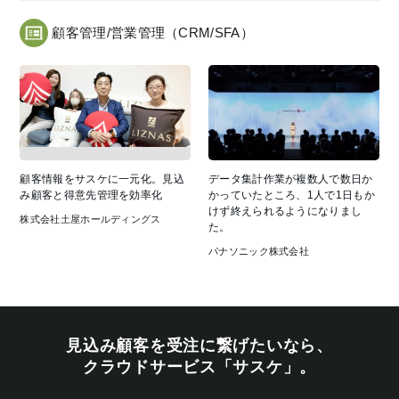
顧客管理/営業管理（CRM/SFA）
顧客情報をサスケに一元化。見込
データ集計作業が複数人で数日か
み顧客と得意先管理を効率化
かっていたところ、1人で1日もか
けず終えられるようになりまし
株式会社土屋ホールディングス
た。
パナソニック株式会社
見込み顧客を受注に繋げたいなら、
クラウドサービス「サスケ」。