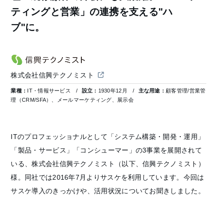
ティングと営業」の連携を支える"ハ
ブ"に。
株式会社信興テクノミスト
業種：
IT・情報サービス
設立：
1930年12月
主な用途：
顧客管理/営業管
理（CRM/SFA）、メールマーケティング、展示会
ITのプロフェッショナルとして「システム構築・開発・運用」
「製品・サービス」「コンシューマー」の3事業を展開されて
いる、株式会社信興テクノミスト（以下、信興テクノミスト）
様。同社では2016年7月よりサスケを利用しています。今回は
サスケ導入のきっかけや、活用状況についてお聞きしました。