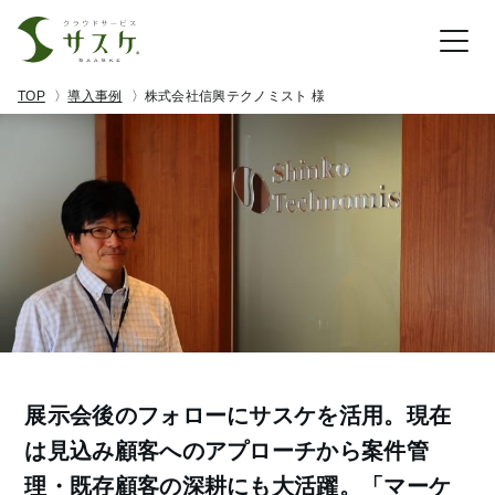
TOP
導入事例
株式会社信興テクノミスト 様
展示会後のフォローにサスケを活用。現在
は見込み顧客へのアプローチから案件管
理・既存顧客の深耕にも大活躍。「マーケ