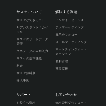
サスケについて
解決する課題
サスケができるコト
インサイドセールス
AIアシスタント「カゲ
テレマーケティング
マル」
展示会フォロー
サスケのリードデータ
メールマーケティング
管理
マーケティングオート
文字データの自動入力
メーション
サスケの基本機能
名刺管理
料金
営業支援
サスケ無料版
導入事例
サポート
お問い合わせ
お役立ち資料
無料資料ダウンロード