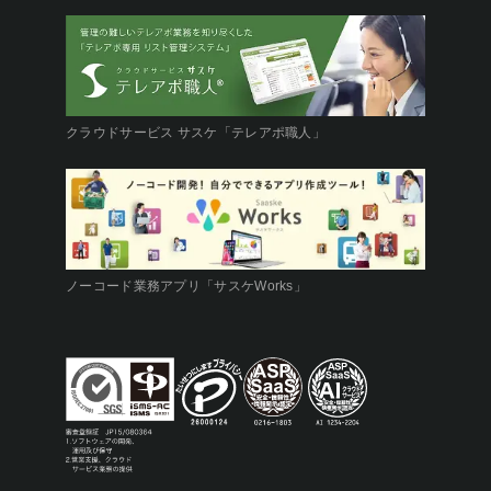
クラウドサービス サスケ「テレアポ職人」
ノーコード業務アプリ「サスケWorks」