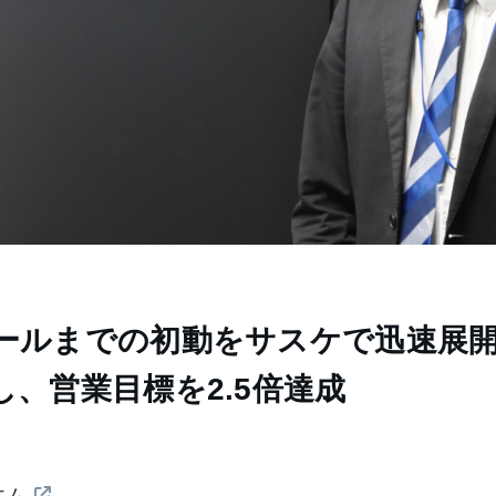
ールまでの初動をサスケで迅速展
、営業目標を2.5倍達成
エム