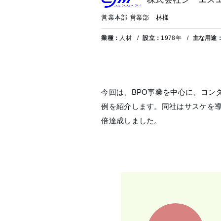
営業本部 営業部 林様
業種：
人材
設立：
1978年
主な用途
今回は、BPO事業を中心に、コン
例を紹介します。同社はサスケを導
倍達成しました。