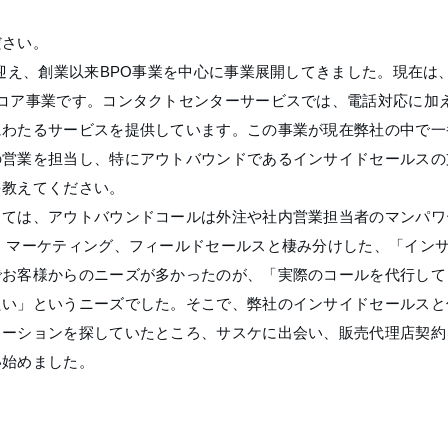
ださい。
を迎え、創業以来BPO事業を中心に事業展開してきました。現在は
がコア事業です。コンタクトセンターサービスでは、電話対応に加
にわたるサービスを提供しています。この事業が現在弊社の中で一
の営業を担当し、特にアウトバウンドであるインサイドセールスの
を教えてください。
しては、アウトバウンドコールは外注や社内営業担当者のマンパワ
、マーケティング、フィールドセールスと棲み分けした、「イン
でお客様からのニーズが多かったのが、「実際のコールを代行して
たい」というニーズでした。そこで、弊社のインサイドセールスと
ューションを探していたところ、サスケに出会い、販売代理店契約
い始めました。