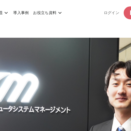
題
導入事例
お役立ち資料
ログイン