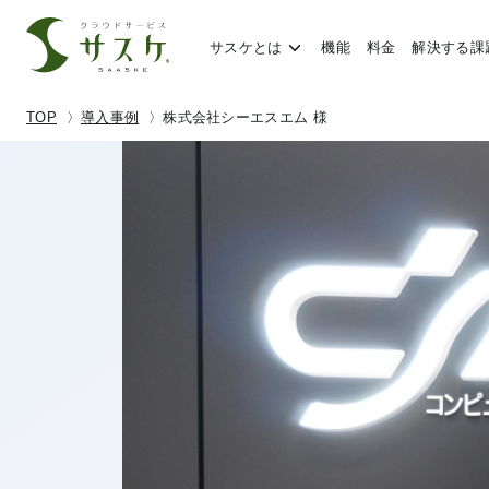
サスケとは
機能
料金
解決する課
TOP
導入事例
株式会社シーエスエム 様