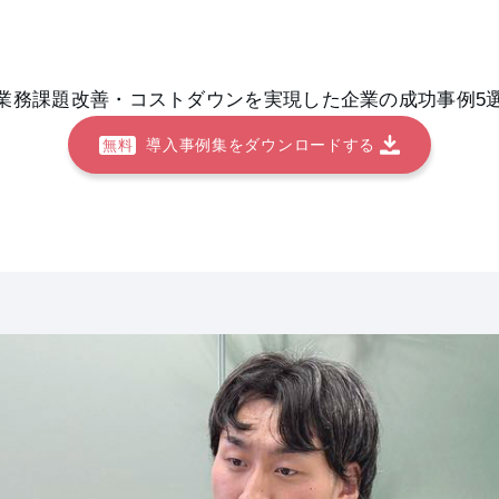
 業務課題改善・コストダウンを実現した企業の成功事例5選
導入事例集をダウンロードする
無料