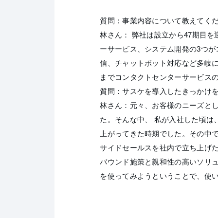
質問：事業内容について教えてく
林さん： 弊社は設立から47期目
ーサービス、システム開発の3つ
信、チャットボット対応など多岐
までコンタクトセンターサービス
質問：サスケを導入したきっかけ
林さん：元々、お客様のニーズと
た。そんな中、 私が入社した頃は
上がってきた時期でした。その中
サイドセールスを社内で立ち上げ
バウンド施策と親和性の高いソリ
を使ってみようということで、使