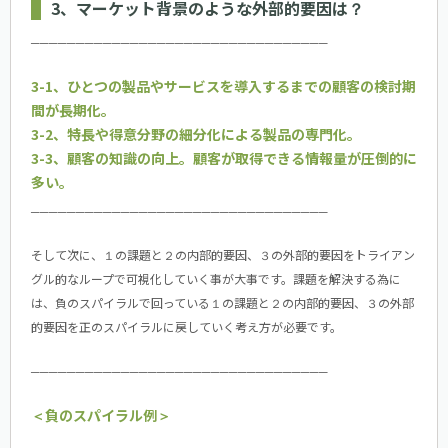
3、マーケット背景のような外部的要因は？
─────────────────────────────────
3-1、ひとつの製品やサービスを導入するまでの顧客の検討期
間が長期化。
3-2、特長や得意分野の細分化による製品の専門化。
3-3、顧客の知識の向上。顧客が取得できる情報量が圧倒的に
多い。
─────────────────────────────────
そして次に、１の課題と２の内部的要因、３の外部的要因をトライアン
グル的なループで可視化していく事が大事です。課題を解決する為に
は、負のスパイラルで回っている１の課題と２の内部的要因、３の外部
的要因を正のスパイラルに戻していく考え方が必要です。
─────────────────────────────────
＜負のスパイラル例＞