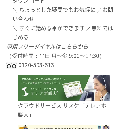
ダウンロード
＼ ちょっとした疑問でもお気軽に ／
お問
い合わせ
＼ すぐに始める事ができます ／
無料では
じめる
専用フリーダイヤルはこちらから
（受付時間：平日 月〜金 9:00〜17:30）
0120-503-613
クラウドサービス サスケ「テレアポ
職人」