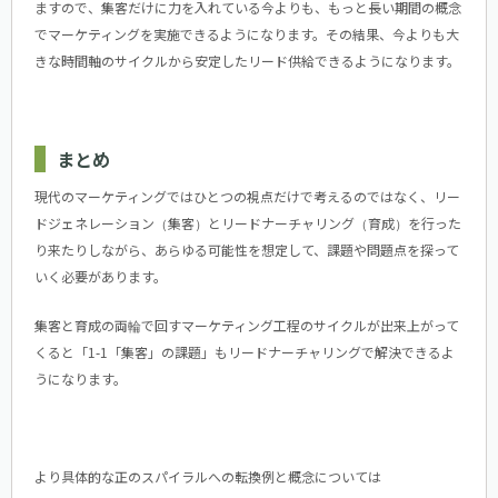
ますので、集客だけに力を入れている今よりも、もっと長い期間の概念
でマーケティングを実施できるようになります。その結果、今よりも大
きな時間軸のサイクルから安定したリード供給できるようになります。
まとめ
現代のマーケティングではひとつの視点だけで考えるのではなく、リー
ドジェネレーション（集客）とリードナーチャリング（育成）を行った
り来たりしながら、あらゆる可能性を想定して、課題や問題点を探って
いく必要があります。
集客と育成の両輪で回すマーケティング工程のサイクルが出来上がって
くると「1-1「集客」の課題」もリードナーチャリングで解決できるよ
うになります。
より具体的な正のスパイラルへの転換例と概念については