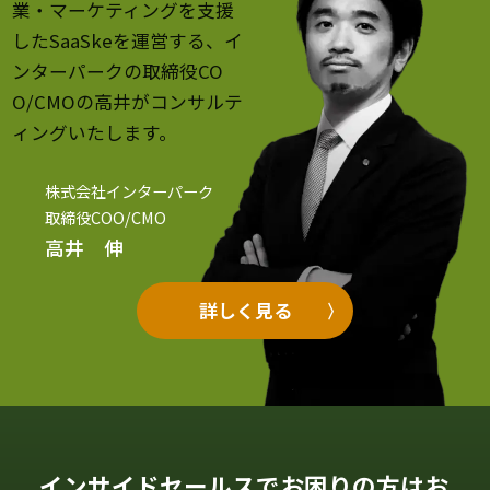
業・マーケティングを支援
したSaaSkeを運営する、イ
ンターパークの取締役CO
O/CMOの高井がコンサルテ
ィングいたします。
株式会社インターパーク
取締役COO/CMO
高井 伸
詳しく見る
インサイドセールスでお困りの方はお