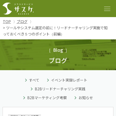
TOP
ブログ
> ツールやシステム選定の前に！リードナーチャリング実施で知
っておくべき５つのポイント（前編）
Blog
ブログ
すべて
イベント実録レポート
B2Bリードナーチャリング実践
B2Bマーケティング考察
お知らせ