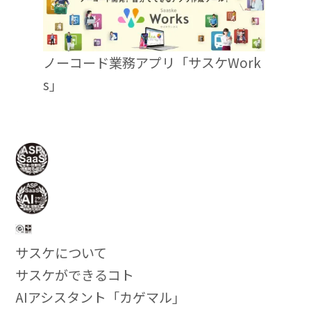
ノーコード業務アプリ「サスケWork
s」
サスケについて
サスケができるコト
AIアシスタント「カゲマル」