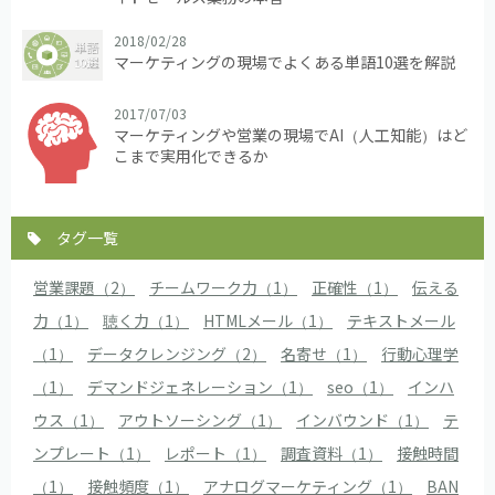
2018/02/28
マーケティングの現場でよくある単語10選を解説
2017/07/03
マーケティングや営業の現場でAI（人工知能）はど
こまで実用化できるか
タグ一覧
営業課題（2）
チームワーク力（1）
正確性（1）
伝える
力（1）
聴く力（1）
HTMLメール（1）
テキストメール
（1）
データクレンジング（2）
名寄せ（1）
行動心理学
（1）
デマンドジェネレーション（1）
seo（1）
インハ
ウス（1）
アウトソーシング（1）
インバウンド（1）
テ
ンプレート（1）
レポート（1）
調査資料（1）
接触時間
（1）
接触頻度（1）
アナログマーケティング（1）
BAN