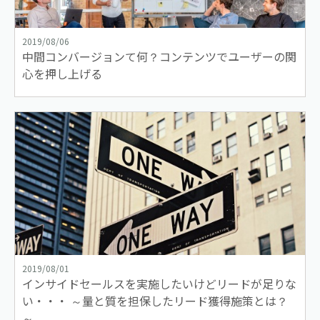
2019/08/06
中間コンバージョンて何？コンテンツでユーザーの関
心を押し上げる
2019/08/01
インサイドセールスを実施したいけどリードが足りな
い・・・ ～量と質を担保したリード獲得施策とは？
～