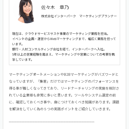
佐々木 章乃
株式会社インターパーク マーケティングプランナー
現在は、クラウドサービスサスケ事業のマーケティング業務を担当。
イベントの企画・運営からWebマーケティングまで、幅広く業務を担って
います。
銀行・人材コンサルティング会社を経て、インターパークへ入社。
5年以上の営業経験を踏まえ、マーケティングや営業についての考察を執
筆しています。
マーケティングオートメーションやB2Bマーケティングがバズワードと
なっていますが、「集客」だけではマーケティングのパフォーマンスを
得る事が難しくなってきており、リードナーチャリングの実施を検討さ
れている企業様も非常に多いと思います。ツールやシステム選定の前
に、確認しておくべき事や、身につけておくべき知識があります。課題
を解決をしていく為の５つの実践ポイントをご紹介していきます。
─────────────────────────────────