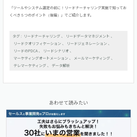
「ツールやシステム選定の前に！リードナーチャリング実施で知ってお
くべき５つのポイント（後編）」
でご紹介します。
リードナーチャリング
、
リードデータマネジメント
、
リードクオリフィケーション
、
リードジェネレーション
、
リードのPDCA
、
リードシナリオ
、
マーケティングオートメーション
、
メールマーケティング
、
テレマーケティング
、
データ解析
あわせて読みたい