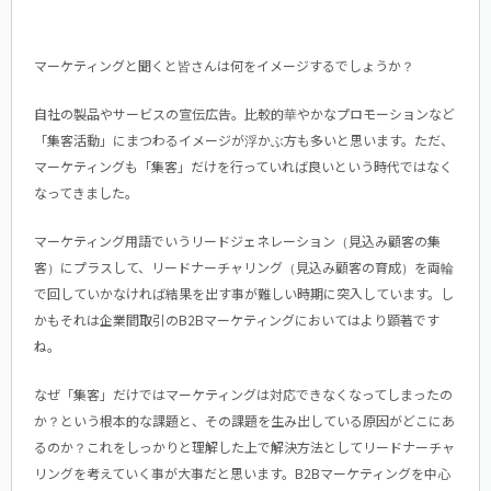
マーケティングと聞くと皆さんは何をイメージするでしょうか？
自社の製品やサービスの宣伝広告。比較的華やかなプロモーションなど
「集客活動」にまつわるイメージが浮かぶ方も多いと思います。ただ、
マーケティングも「集客」だけを行っていれば良いという時代ではなく
なってきました。
マーケティング用語でいうリードジェネレーション（見込み顧客の集
客）にプラスして、リードナーチャリング（見込み顧客の育成）を両輪
で回していかなければ結果を出す事が難しい時期に突入しています。し
かもそれは企業間取引のB2Bマーケティングにおいてはより顕著です
ね。
なぜ「集客」だけではマーケティングは対応できなくなってしまったの
か？という根本的な課題と、その課題を生み出している原因がどこにあ
るのか？これをしっかりと理解した上で解決方法としてリードナーチャ
リングを考えていく事が大事だと思います。B2Bマーケティングを中心