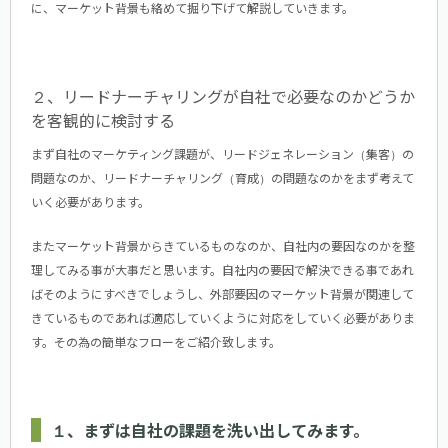
に、マーケット背景も絡めて掘り下げて解説していきます。
２、リードナーチャリングが自社で必要なのかどうか
を客観的に検討する
まず自社のマーケティング課題が、リードジェネレーション（集客）の
問題なのか、リードナーチャリング（育成）の問題なのかをまず考えて
いく必要があります。
またマーケット背景からきているものなのか、自社内の要因なのかを整
理してみる事が大事だと思います。自社内の要因で解決できる事であれ
ばそのようにすべきでしょうし、外部要因のマーケット背景が関連して
きているものであれば適応していくように対応をしていく必要がありま
す。その為の簡単なフローをご紹介致します。
１、まずは自社の課題を洗い出してみます。