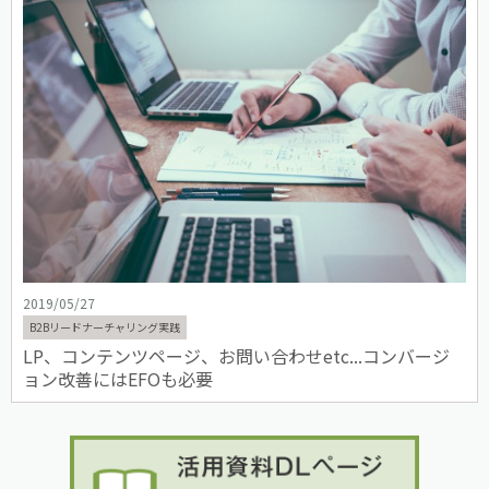
2019/05/27
B2Bリードナーチャリング実践
LP、コンテンツページ、お問い合わせetc...コンバージ
ョン改善にはEFOも必要