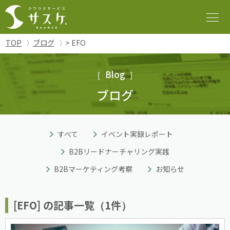
TOP
ブログ
> EFO
Blog
ブログ
すべて
イベント実録レポート
B2Bリードナーチャリング実践
B2Bマーケティング考察
お知らせ
[EFO] の記事一覧（1件）