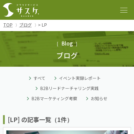
TOP
ブログ
> LP
Blog
ブログ
すべて
イベント実録レポート
B2Bリードナーチャリング実践
B2Bマーケティング考察
お知らせ
[LP] の記事一覧（1件）