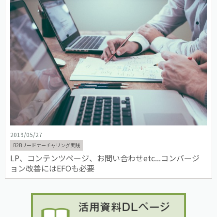
2019/05/27
B2Bリードナーチャリング実践
LP、コンテンツページ、お問い合わせetc...コンバージ
ョン改善にはEFOも必要