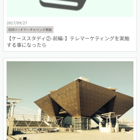
2017/09/27
B2Bリードナーチャリング実践
【ケーススタディ②-前編-】テレマーケティングを実施
する事になったら