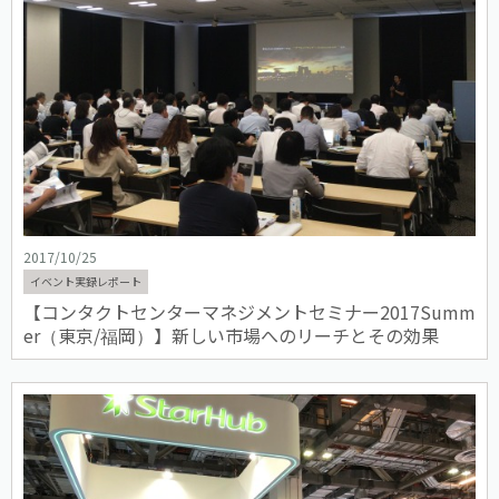
2017/10/25
イベント実録レポート
【コンタクトセンターマネジメントセミナー2017Summ
er（東京/福岡）】新しい市場へのリーチとその効果