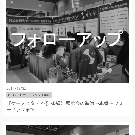
2017/07/31
B2Bリードナーチャリング実践
【ケーススタディ①-後編】展示会の準備〜本番〜フォロ
ーアップまで