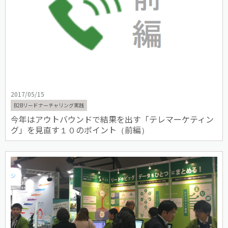
2017/05/15
B2Bリードナーチャリング実践
今年はアウトバウンドで結果を出す「テレマーケティン
グ」を見直す１０のポイント（前編）