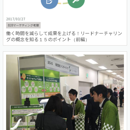
2017/03/27
B2Bマーケティング考察
働く時間を減らして成果を上げる！リードナーチャリン
グの概念を知る１５のポイント（前編）