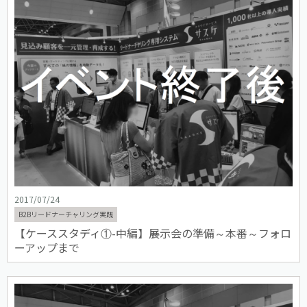
2017/07/24
B2Bリードナーチャリング実践
【ケーススタディ①-中編】展示会の準備～本番～フォロ
ーアップまで