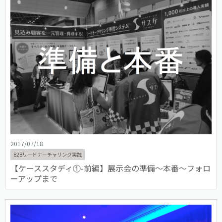
2017/07/18
B2Bリードナーチャリング実践
【ケーススタディ①-前編】展示会の準備〜本番〜フォロ
ーアップまで