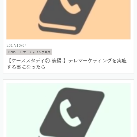
2017/10/04
B2Bリードナーチャリング実践
【ケーススタディ②-後編-】テレマーケティングを実施
する事になったら