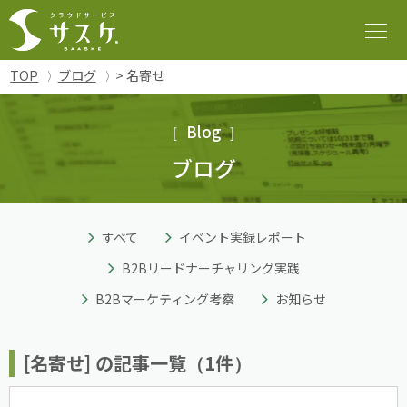
TOP
ブログ
> 名寄せ
Blog
ブログ
すべて
イベント実録レポート
B2Bリードナーチャリング実践
B2Bマーケティング考察
お知らせ
[名寄せ] の記事一覧（1件）