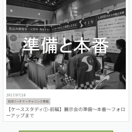
2017/07/18
B2Bリードナーチャリング実践
【ケーススタディ①-前編】展示会の準備〜本番〜フォロ
ーアップまで