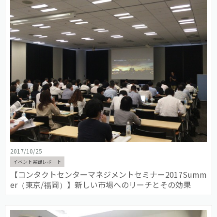
2017/10/25
イベント実録レポート
【コンタクトセンターマネジメントセミナー2017Summ
er（東京/福岡）】新しい市場へのリーチとその効果