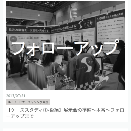
2017/07/31
B2Bリードナーチャリング実践
【ケーススタディ①-後編】展示会の準備〜本番〜フォロ
ーアップまで