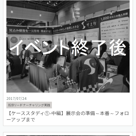
2017/07/24
B2Bリードナーチャリング実践
【ケーススタディ①-中編】展示会の準備～本番～フォロ
ーアップまで