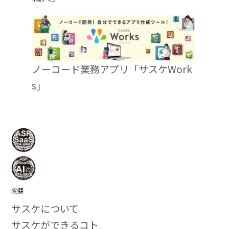
ノーコード業務アプリ「サスケWork
s」
サスケについて
サスケができるコト