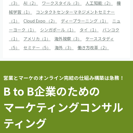
（3）
AI（2）
ワークスタイル（3）
人工知能（2）
機
械学習（1）
コンタクトセンターマネジメントセミナー
（1）
Cloud Expo （2）
ディープラーニング（1）
ニュ
ーヨーク（1）
シンガポール（1）
タイ（1）
バンコク
（1）
アメリカ（1）
海外視察（3）
ケーススタディ
（5）
セミナー（5）
海外（3）
働き方改革（2）
営業とマーケのオンライン完結の仕組み構築は急務！
B to B企業のための
マーケティングコンサル
ティング