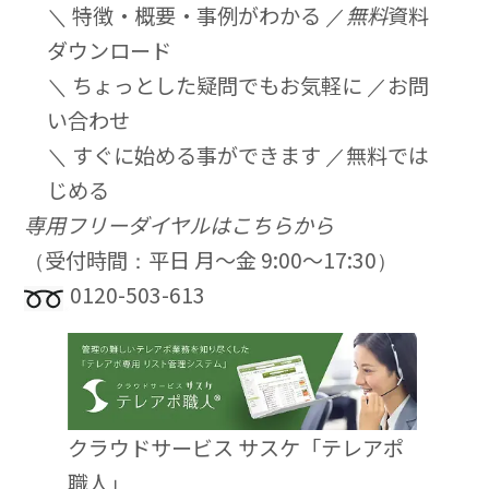
＼ 特徴・概要・事例がわかる ／
無料
資料
ダウンロード
＼ ちょっとした疑問でもお気軽に ／
お問
い合わせ
＼ すぐに始める事ができます ／
無料では
じめる
専用フリーダイヤルはこちらから
（受付時間：平日 月〜金 9:00〜17:30）
0120-503-613
クラウドサービス サスケ「テレアポ
職人」