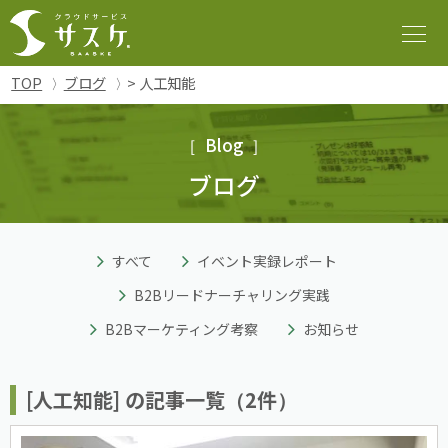
TOP
ブログ
> 人工知能
Blog
ブログ
すべて
イベント実録レポート
B2Bリードナーチャリング実践
B2Bマーケティング考察
お知らせ
[人工知能] の記事一覧（2件）