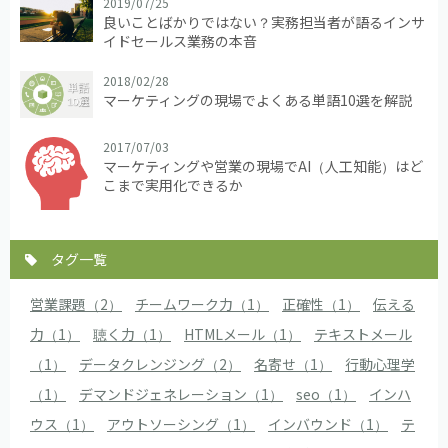
2019/07/25
良いことばかりではない？実務担当者が語るインサ
イドセールス業務の本音
2018/02/28
マーケティングの現場でよくある単語10選を解説
2017/07/03
マーケティングや営業の現場でAI（人工知能）はど
こまで実用化できるか
タグ一覧
営業課題（2）
チームワーク力（1）
正確性（1）
伝える
力（1）
聴く力（1）
HTMLメール（1）
テキストメール
（1）
データクレンジング（2）
名寄せ（1）
行動心理学
（1）
デマンドジェネレーション（1）
seo（1）
インハ
ウス（1）
アウトソーシング（1）
インバウンド（1）
テ