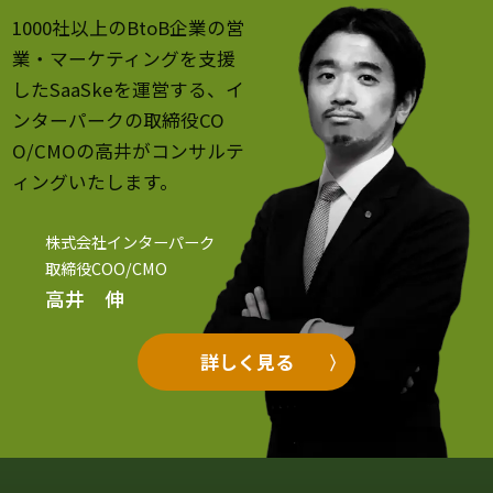
1000社以上のBtoB企業の営
業・マーケティングを支援
したSaaSkeを運営する、イ
ンターパークの取締役CO
O/CMOの高井がコンサルテ
ィングいたします。
株式会社インターパーク
取締役COO/CMO
高井 伸
詳しく見る