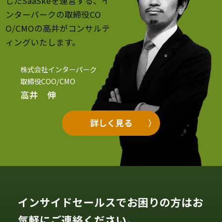
したSaaSkeを運営する、イ
ンターパークの取締役CO
O/CMOの高井がコンサルテ
ィングいたします。
株式会社インターパーク
取締役COO/CMO
高井 伸
詳しく見る
インサイドセールスでお困りの方はお
気軽にご連絡ください。