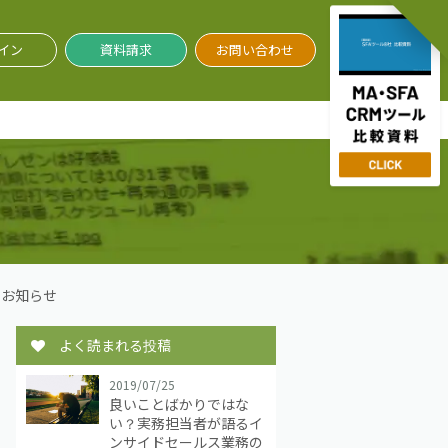
イン
資料請求
お問い合わせ
お知らせ
よく読まれる投稿
2019/07/25
良いことばかりではな
い？実務担当者が語るイ
ンサイドセールス業務の