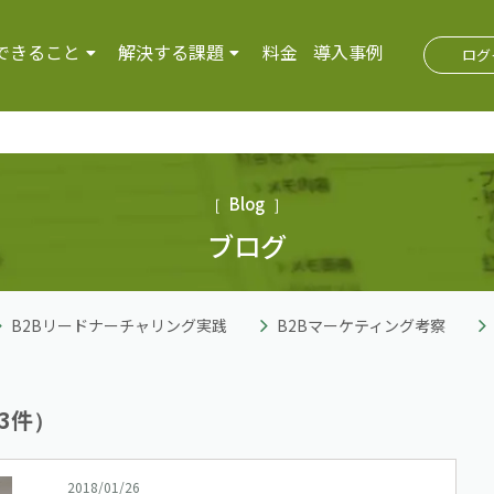
できること
解決する課題
料金
導入事例
ログ
Blog
ブログ
B2Bリードナーチャリング実践
B2Bマーケティング考察
3件）
2018/01/26