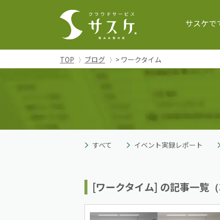
サスケで
TOP
ブログ
> ワークタイム
すべて
イベント実録レポート
[ワークタイム] の記事一覧（