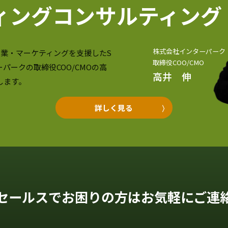
ィングコンサル
ティング
株式会社インターパーク
の営業・マーケティングを支援したS
取締役COO/CMO
ーパークの取締役COO/CMOの高
高井 伸
します。
詳しく見る
セールスでお困りの方はお気軽にご連