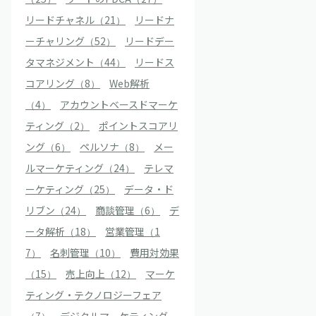
リードチャネル（21）
リードナ
ーチャリング（52）
リードデー
タマネジメント（44）
リードス
コアリング（8）
Web解析
（4）
アカウントベースドマーケ
ティング（2）
ポイントスコアリ
ング（6）
ペルソナ（8）
メー
ルマーケティング（24）
テレマ
ーケティング（25）
データ・ド
リブン（24）
商談管理（6）
デ
ータ解析（18）
営業管理（1
7）
名刺管理（10）
費用対効果
（15）
売上向上（12）
マーケ
ティング・テクノロジーフェア