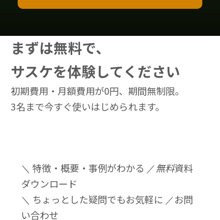
まずは無料で、
サスケを体験してください
初期費用・月額費用が0円、期間無制限。
3名まで今すぐ使いはじめられます。
＼ 特徴・概要・事例がわかる ／
無料
資料
ダウンロード
＼ ちょっとした疑問でもお気軽に ／
お問
い合わせ