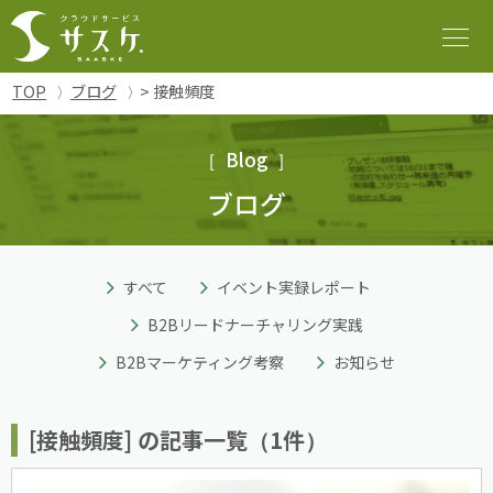
TOP
ブログ
> 接触頻度
Blog
ブログ
すべて
イベント実録レポート
B2Bリードナーチャリング実践
B2Bマーケティング考察
お知らせ
[接触頻度] の記事一覧（1件）