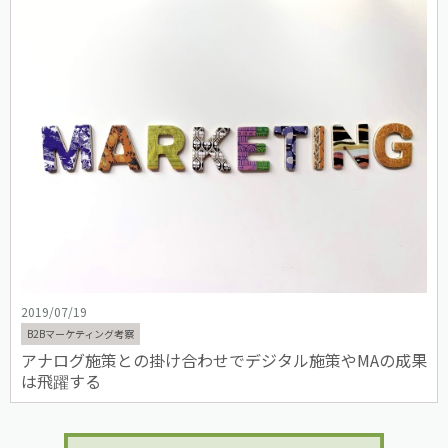
2019/07/19
B2Bマーケティング考察
アナログ施策との掛け合わせでデジタル施策やMAの成果
は飛躍する