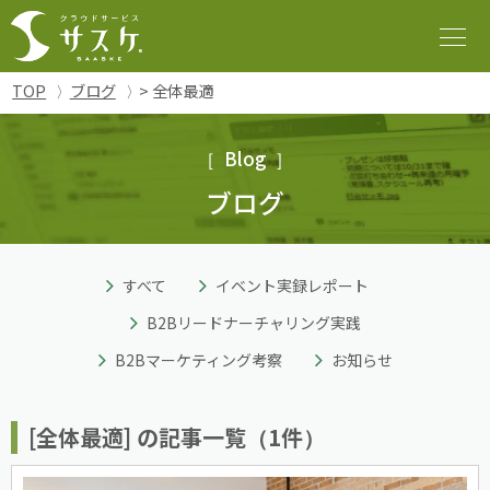
TOP
ブログ
> 全体最適
Blog
ブログ
すべて
イベント実録レポート
B2Bリードナーチャリング実践
B2Bマーケティング考察
お知らせ
[全体最適] の記事一覧（1件）