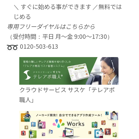
＼ すぐに始める事ができます ／
無料では
じめる
専用フリーダイヤルはこちらから
（受付時間：平日 月〜金 9:00〜17:30）
0120-503-613
クラウドサービス サスケ「テレアポ
職人」