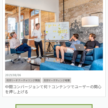
2019/08/06
B2Bリードナーチャリング実践
B2Bマーケティング考察
中間コンバージョンて何？コンテンツでユーザーの関心
を押し上げる