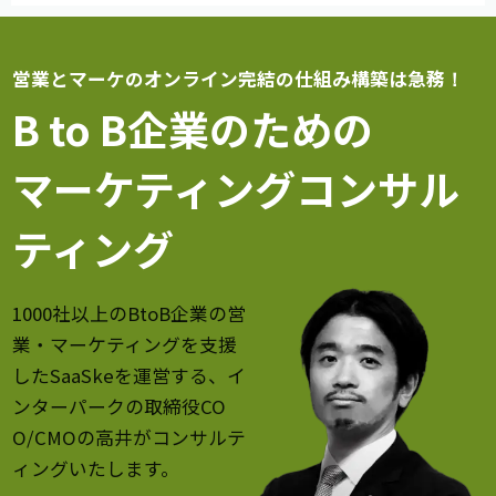
営業とマーケのオンライン完結の仕組み構築は急務！
B to B企業のための
マーケティングコンサル
ティング
1000社以上のBtoB企業の営
業・マーケティングを支援
したSaaSkeを運営する、イ
ンターパークの取締役CO
O/CMOの高井がコンサルテ
ィングいたします。