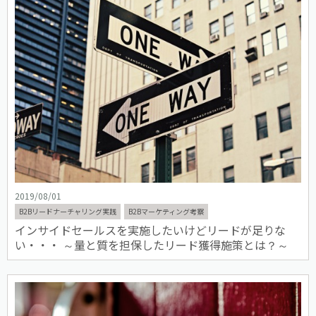
2019/08/01
B2Bリードナーチャリング実践
B2Bマーケティング考察
インサイドセールスを実施したいけどリードが足りな
い・・・ ～量と質を担保したリード獲得施策とは？～