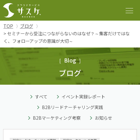
TOP
ブログ
> セミナーから受注につながらないのはなぜ？～集客だけではな
く、フォローアップの意識が大切～
Blog
ブログ
すべて
イベント実録レポート
B2Bリードナーチャリング実践
B2Bマーケティング考察
お知らせ