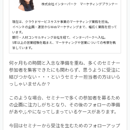
株式会社インターパーク マーケティングプランナー
現在は、クラウドサービスサスケ事業のマーケティング業務を担当。
イベントの企画・運営からWebマーケティングまで、幅広く業務を担って
います。
銀行・人材コンサルティング会社を経て、インターパークへ入社。
5年以上の営業経験を踏まえ、マーケティングや営業についての考察を執
筆しています。
何ヶ月もの時間と入念な準備を重ね、多くのセミナー
参加者を集客できたにも関わらず、思うように受注に
結びつかない・・・というセミナー担当者の方はいら
っしゃいませんか？
このような場合、セミナーで多くの参加者を募るため
の企画に注力しがちとなり、その後のフォローの準備
があやふやになってしまっているケースがあります。
今回はセミナーから受注を生むためのフォローアップ