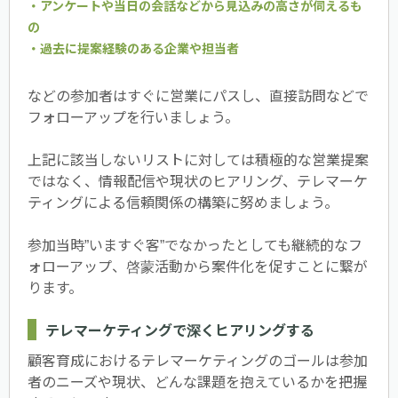
・アンケートや当日の会話などから見込みの高さが伺えるも
の
・過去に提案経験のある企業や担当者
などの参加者はすぐに営業にパスし、直接訪問などで
フォローアップを行いましょう。
上記に該当しないリストに対しては積極的な営業提案
ではなく、情報配信や現状のヒアリング、テレマーケ
ティングによる信頼関係の構築に努めましょう。
参加当時”いますぐ客”でなかったとしても継続的なフ
ォローアップ、啓蒙活動から案件化を促すことに繋が
ります。
テレマーケティングで深くヒアリングする
顧客育成におけるテレマーケティングのゴールは参加
者のニーズや現状、どんな課題を抱えているかを把握