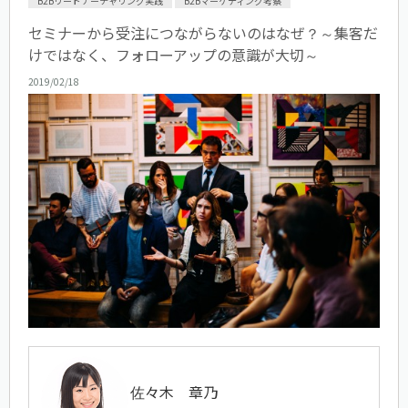
B2Bリードナーチャリング実践
B2Bマーケティング考察
セミナーから受注につながらないのはなぜ？～集客だ
けではなく、フォローアップの意識が大切～
2019/02/18
佐々木 章乃