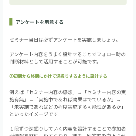
アンケートを用意する
セミナー当日は必ずアンケートを実施しましょう。
アンケート内容をうまく設計することでフォロー時の
判断材料として活用することが可能です。
①初問から終問にかけて深掘りするように設計する
例えば「セミナー内容の感想」→「セミナー内容の実
施有無」→「実施中であれば効果はでているか」→
「未実施であればどの程度実施する可能性があるか」
といったイメージです。
１段ずつ深掘りしていく内容を設計することで参加者
が情報を整理しやすくなり、結果、回答率を向上させ