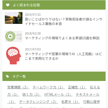
よく読まれる投稿
2019/07/25
良いことばかりではない？実務担当者が語るインサ
イドセールス業務の本音
2018/02/28
マーケティングの現場でよくある単語10選を解説
2017/07/03
マーケティングや営業の現場でAI（人工知能）はど
こまで実用化できるか
タグ一覧
営業課題（2）
チームワーク力（1）
正確性（1）
伝える
力（1）
聴く力（1）
HTMLメール（1）
テキストメール
（1）
データクレンジング（2）
名寄せ（1）
行動心理学