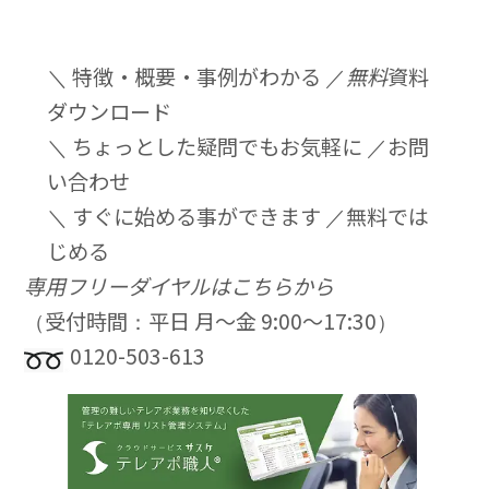
＼ 特徴・概要・事例がわかる ／
無料
資料
ダウンロード
＼ ちょっとした疑問でもお気軽に ／
お問
い合わせ
＼ すぐに始める事ができます ／
無料では
じめる
専用フリーダイヤルはこちらから
（受付時間：平日 月〜金 9:00〜17:30）
0120-503-613